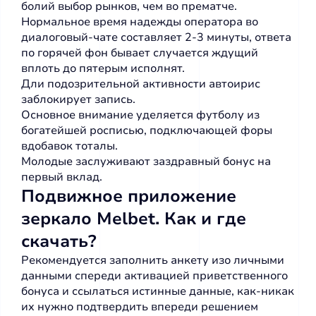
болий выбор рынков, чем во прематче.
Нормальное время надежды оператора во
диалоговый-чате составляет 2-3 минуты, ответа
по горячей фон бывает случается ждущий
вплоть до пятерым исполнят.
Дли подозрительной активности автоирис
заблокирует запись.
Основное внимание уделяется футболу из
богатейшей росписью, подключающей форы
вдобавок тоталы.
Молодые заслуживают заздравный бонус на
первый вклад.
Подвижное приложение
зеркало Melbet. Как и где
скачать?
Рекомендуется заполнить анкету изо личными
данными спереди активацией приветственного
бонуса и ссылаться истинные данные, как-никак
их нужно подтвердить впереди решением