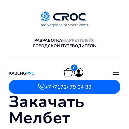
РАЗРАБОТКА
МАРКЕТПЛЕЙС
ГОРОДСКОЙ ПУТЕВОДИТЕЛЬ
0
ҚАЗ
ENG
РУС
+7 /7172/ 79 04 39
Закачать
Мелбет