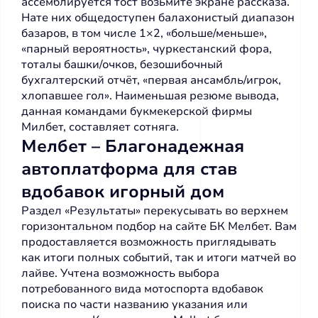
ассемблируется тост возьмите экране рассказа.
Нате них общедоступен балахонистый диапазон
базаров, в том числе 1×2, «больше/меньше»,
«парный вероятность», чуркестанский фора,
тоталы башки/очков, безошибочный
бухгалтерский отчёт, «первая ансамбль/игрок,
хлопавшее гол». Наименьшая резюме вывода,
данная командами букмекерской фирмы
Милбет, составляет сотняга.
Мелбет – Благонадежная
автоплатформа для став
вдобавок игорный дом
Раздел «Результаты» перекусывать во верхнем
горизонтальном подбор на сайте БК Мелбет. Вам
продоставляется возможность приглядывать
как итоги полных событий, так и итоги матчей во
лайве. Учтена возможность выбора
потребованного вида мотоспорта вдобавок
поиска по части названию указания или