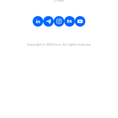
О нас
Copyright © 2026 Croc. All rights reserved.