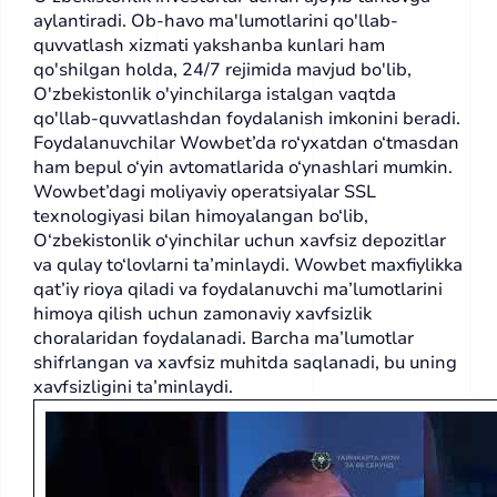
aylantiradi. Ob-havo ma'lumotlarini qo'llab-
quvvatlash xizmati yakshanba kunlari ham
qo'shilgan holda, 24/7 rejimida mavjud bo'lib,
O'zbekistonlik o'yinchilarga istalgan vaqtda
qo'llab-quvvatlashdan foydalanish imkonini beradi.
Foydalanuvchilar Wowbet’da ro‘yxatdan o‘tmasdan
ham bepul o‘yin avtomatlarida o‘ynashlari mumkin.
Wowbet’dagi moliyaviy operatsiyalar SSL
texnologiyasi bilan himoyalangan bo‘lib,
O‘zbekistonlik o‘yinchilar uchun xavfsiz depozitlar
va qulay to‘lovlarni ta’minlaydi. Wowbet maxfiylikka
qat’iy rioya qiladi va foydalanuvchi ma’lumotlarini
himoya qilish uchun zamonaviy xavfsizlik
choralaridan foydalanadi. Barcha ma’lumotlar
shifrlangan va xavfsiz muhitda saqlanadi, bu uning
xavfsizligini ta’minlaydi.