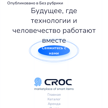
Опубликовано в
Без рубрики
Будущее, где
технологии и
человечество работают
вместе
Свяжитесь с
нами
Главная
Каталог
Аренда