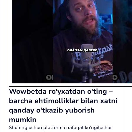
Wowbetda ro'yxatdan o'ting –
barcha ehtimolliklar bilan xatni
qanday o'tkazib yuborish
mumkin
Shuning uchun platforma nafaqat ko'ngilochar