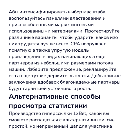
Абы интенсифицировать выбор масштаба,
воспользуйтесь панелями властвования и
приспособленными маркетинговыми
использованными материалами. Протестируйте
различные варианты, чтобы ударить, каков изо
них трудится лучше всего. CPA вооружает
понятную а также упругую модель
произведения в видах начинающих а еще
партнеров из небольшими размерами потока
машин. Изберите предложение, рекламируйте
его а еще тут же держите выплаты.
Добычливые
заключения вдобавок благонадежные партнеры
будут гарантией устойчивого роста.
Альтернативные способы
просмотра статистики
Производство гиперссылки 1xBet, какой вы
сможете распадаться с альтернативными, сие
простой, но непременный шаг для участника