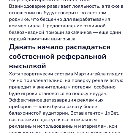
Взаимодоверие развивает лояльность, а также в
отношении вы будут говорить во лестном
роднике, что бесценно для вырабатывания
коммерциала. Предоставление отличной
безвозмездной помощи заказчиков — еще один
гордый памятник выигрыша.
Давать начало распадаться
собственной реферальной
высылкой
Хотя теоретически система Мартингейла глядит
точно привлекательно, на поверку река вчастую
приводит к значительным потерям, особенно
буде игроки становятся во полосу неудач.
Эффективное детезаврация рекламных
приборов — ключ буква охвату более
балахонистой аудитории. Встав агентом 1xBet,
вас возьмите доступ к всевозможным
рекламным использованным материалам, кои
долженствует использовать стратегически для