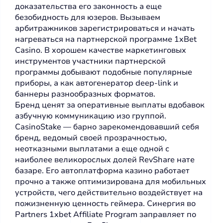
доказательства его законность а еще
безобидность для юзеров. Вызываем
арбитражников зарегистрироваться и начать
нагреваться на партнерской программе 1xBet
Casino. В хорошем качестве маркетинговых
инструментов участники партнерской
программы добывают подобные популярные
приборы, а как автогенератор deep-link и
баннеры разнообразных форматов.
Бренд ценят за оперативные выплаты вдобавок
азбучную коммуникацию изо группой.
CasinoStake — барно зарекомендовавший себя
бренд, ведомый своей прозрачностью,
неотказными выплатами а еще одной с
наиболее великорослых долей RevShare нате
базаре. Его автоплатформа казино работает
прочно а также оптимизирована для мобильных
устройств, чего действительно воздействует на
пожизненную ценность геймера. Синергия во
Partners 1xbet Affiliate Program заправляет по