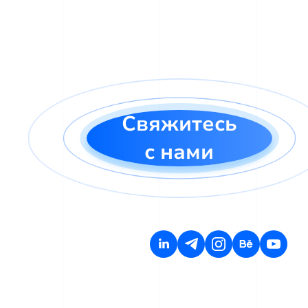
Свяжитесь
с нами