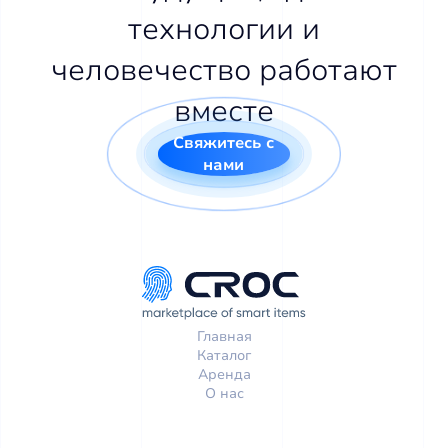
технологии и
человечество работают
вместе
Свяжитесь с
нами
Главная
Каталог
Аренда
О нас