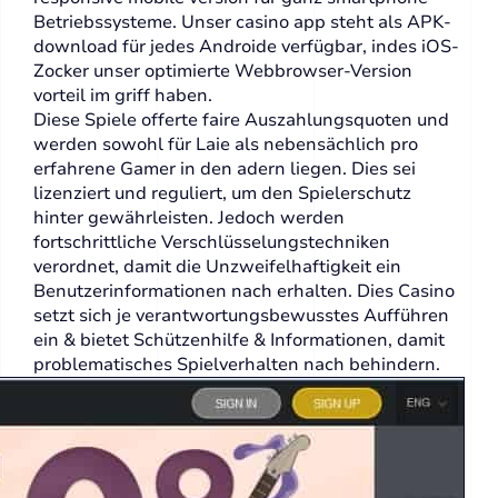
Betriebssysteme. Unser casino app steht als APK-
download für jedes Androide verfügbar, indes iOS-
Zocker unser optimierte Webbrowser-Version
vorteil im griff haben.
Diese Spiele offerte faire Auszahlungsquoten und
werden sowohl für Laie als nebensächlich pro
erfahrene Gamer in den adern liegen. Dies sei
lizenziert und reguliert, um den Spielerschutz
hinter gewährleisten. Jedoch werden
fortschrittliche Verschlüsselungstechniken
verordnet, damit die Unzweifelhaftigkeit ein
Benutzerinformationen nach erhalten. Dies Casino
setzt sich je verantwortungsbewusstes Aufführen
ein & bietet Schützenhilfe & Informationen, damit
problematisches Spielverhalten nach behindern.