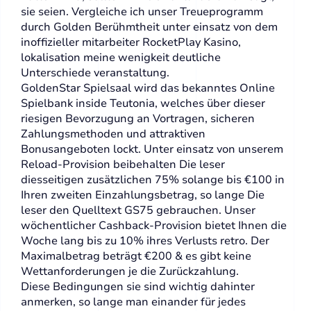
sie seien. Vergleiche ich unser Treueprogramm
durch Golden Berühmtheit unter einsatz von dem
inoffizieller mitarbeiter RocketPlay Kasino,
lokalisation meine wenigkeit deutliche
Unterschiede veranstaltung.
GoldenStar Spielsaal wird das bekanntes Online
Spielbank inside Teutonia, welches über dieser
riesigen Bevorzugung an Vortragen, sicheren
Zahlungsmethoden und attraktiven
Bonusangeboten lockt. Unter einsatz von unserem
Reload-Provision beibehalten Die leser
diesseitigen zusätzlichen 75% solange bis €100 in
Ihren zweiten Einzahlungsbetrag, so lange Die
leser den Quelltext GS75 gebrauchen. Unser
wöchentlicher Cashback-Provision bietet Ihnen die
Woche lang bis zu 10% ihres Verlusts retro. Der
Maximalbetrag beträgt €200 & es gibt keine
Wettanforderungen je die Zurückzahlung.
Diese Bedingungen sie sind wichtig dahinter
anmerken, so lange man einander für jedes