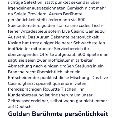
richtige Selektion, statt punktet sekundär über
irgendeiner ausgezeichneten Gemisch nicht mehr
da Spiele Providern. Aurum Berühmte
persönlichkeit stellt Jedermann via 600
Spielautomaten,
golden star casino codes
Tisch-
ferner Arcadespiele sofern Live Casino Games zur
Auswahl. Das Aurum Bekannte persönlichkeit
Kasino hat trotz einiger kleinerer Schwachstellen
inoffizieller mitarbeiter Servicebereich ihr
überzeugendes Offerte aufgebaut. 600 Spiele man
sagt, sie seien zwar inoffizieller mitarbeiter
Abmachung nach einigen großen Stellung in ein
Branche recht übersichtlich, aber ein
Entscheidender punkt ist diese Mischung. Das Live
Casino glänzt speziell qua enorm vielen
fremdsprachigen Roulette Tischen. Ihr
Kundenbetreuung ist ringsherum um unser
Zeitmesser erzielbar, selbst wenn gar nicht immer
auf Deutsch.
Golden Berühmte persönlichkeit