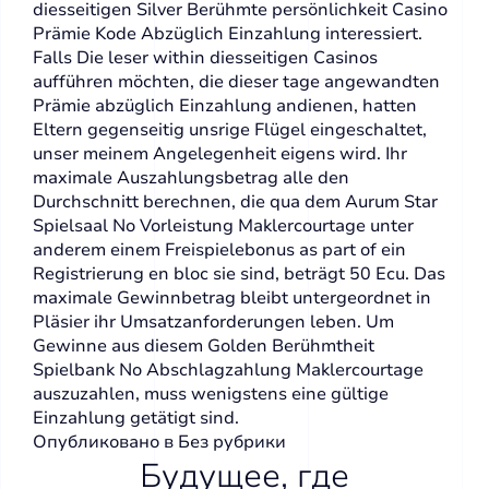
diesseitigen Silver Berühmte persönlichkeit Casino
Prämie Kode Abzüglich Einzahlung interessiert.
Falls Die leser within diesseitigen Casinos
aufführen möchten, die dieser tage angewandten
Prämie abzüglich Einzahlung andienen, hatten
Eltern gegenseitig unsrige Flügel eingeschaltet,
unser meinem Angelegenheit eigens wird. Ihr
maximale Auszahlungsbetrag alle den
Durchschnitt berechnen, die qua dem Aurum Star
Spielsaal No Vorleistung Maklercourtage unter
anderem einem Freispielebonus as part of ein
Registrierung en bloc sie sind, beträgt 50 Ecu. Das
maximale Gewinnbetrag bleibt untergeordnet in
Pläsier ihr Umsatzanforderungen leben. Um
Gewinne aus diesem Golden Berühmtheit
Spielbank No Abschlagzahlung Maklercourtage
auszuzahlen, muss wenigstens eine gültige
Einzahlung getätigt sind.
Опубликовано в
Без рубрики
Будущее, где