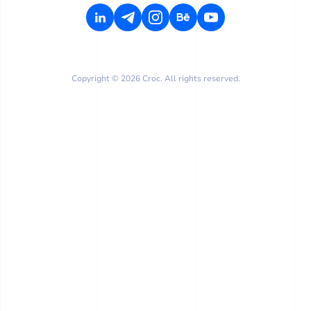
Copyright © 2026 Croc. All rights reserved.