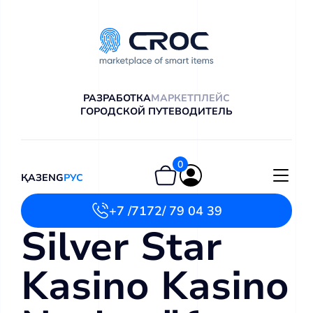
РАЗРАБОТКА
МАРКЕТПЛЕЙС
ГОРОДСКОЙ ПУТЕВОДИТЕЛЬ
0
ҚАЗ
ENG
РУС
+7 /7172/ 79 04 39
Silver Star
Kasino Kasino