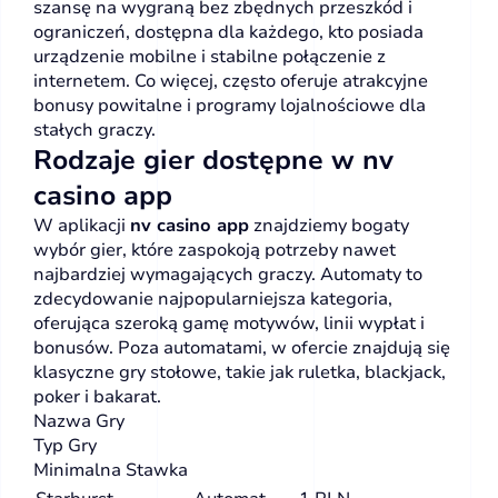
szansę na wygraną bez zbędnych przeszkód i
ograniczeń, dostępna dla każdego, kto posiada
urządzenie mobilne i stabilne połączenie z
internetem. Co więcej, często oferuje atrakcyjne
bonusy powitalne i programy lojalnościowe dla
stałych graczy.
Rodzaje gier dostępne w nv
casino app
W aplikacji
nv casino app
znajdziemy bogaty
wybór gier, które zaspokoją potrzeby nawet
najbardziej wymagających graczy. Automaty to
zdecydowanie najpopularniejsza kategoria,
oferująca szeroką gamę motywów, linii wypłat i
bonusów. Poza automatami, w ofercie znajdują się
klasyczne gry stołowe, takie jak ruletka, blackjack,
poker i bakarat.
Nazwa Gry
Typ Gry
Minimalna Stawka