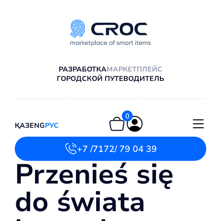
РАЗРАБОТКА
МАРКЕТПЛЕЙС
ГОРОДСКОЙ ПУТЕВОДИТЕЛЬ
0
ҚАЗ
ENG
РУС
+7 /7172/ 79 04 39
Przenieś się
do świata