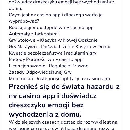
doświadcz dreszczyku emocji bez wychodzenia z
domu.
Czym jest nv casino app i dlaczego warto ją
wypróbować?
Rodzaje gier dostępne w nv casino app
Automaty z Jackpotami
Gry Stołowe – Klasyka w Nowej Odsłonie
Gry Na Żywo – Doświadczenie Kasyna w Domu
Kwestie bezpieczeństwa i regulamin gry
Metody Płatności w nv casino app
Licencjonowanie i Regulacje Prawne
Zasady Odpowiedzialnej Gry
Mobilność i Dostępność aplikacji nv casino app
Przenieś się do świata hazardu z
nv casino app i doświadcz
dreszczyku emocji bez
wychodzenia z domu.
W dzisiejszych czasach dostęp do rozrywki jest na
wyciągnięcie ręki, a świat hazardu online rozwija