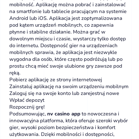
mobilność. Aplikację można pobrać i zainstalować
na smartfonie lub tablecie pracującym na systemie
Android lub iOS. Aplikacja jest zoptymalizowana
pod kątem urządzeń mobilnych, co zapewnia
płynne i stabilne działanie. Można grać w
dowolnym miejscu i czasie, wystarczy tylko dostęp
do internetu. Dostępność gier na urządzeniach
mobilnych sprawia, że aplikacja jest niezwykle
wygodna dla osób, które często podróżują lub po
prostu chcą mieć swoje ulubione gry zawsze pod
ręką.
Pobierz aplikację ze strony internetowej
Zainstaluj aplikację na swoim urządzeniu mobilnym
Zaloguj się na swoje konto lub zarejestruj nowe
Wpłać depozyt
Rozpocznij grę!
Podsumowując,
nv casino app
to nowoczesna i
innowacyjna platforma, która oferuje szeroki wybór
gier, wysoki poziom bezpieczeństwa i komfort
użytkowania. Dzięki mobilności i dostępności,