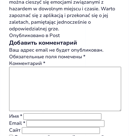
można cieszyć się emocjami związanymi z
hazardem w dowolnym miejscu i czasie. Warto
zapoznać się z aplikacją i przekonać się o jej
zaletach, pamiętając jednocześnie o
odpowiedzialnej grze.
Опубликовано в
Post
Добавить комментарий
Ваш адрес email не будет опубликован.
Обязательные поля помечены
*
Комментарий
*
Имя
*
Email
*
Сайт