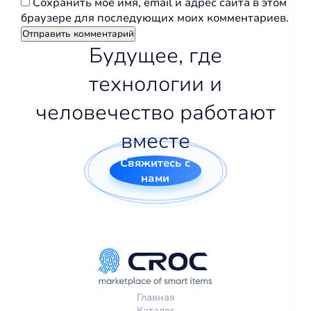
Сохранить моё имя, email и адрес сайта в этом
браузере для последующих моих комментариев.
Будущее, где
технологии и
человечество работают
вместе
Свяжитесь с
нами
Главная
Каталог