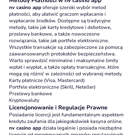
Metody Płatności w nv casino app
nv casino app
oferuje szeroki wybór metod
płatności, aby ułatwić graczom wpłacanie i
wypłacanie środków. Dostępne są tradycyjne
metody, takie jak karty kredytowe i debetowe,
przelewy bankowe, a także nowoczesne
rozwiązania, takie jak portfele elektroniczne.
Wszystkie transakcje są zabezpieczone za pomocą
zaawansowanych protokołów bezpieczeństwa.
Warto sprawdzić minimalne i maksymalne limity
wpłat i wypłat, a także opłaty transakcyjne, które
mogą się różnić w zależności od wybranej metody.
Karty płatnicze (Visa, Mastercard)
Portfele elektroniczne (Skrill, Neteller)
Przelewy bankowe
Kryptowaluty
Licencjonowanie i Regulacje Prawne
Posiadanie licencji jest fundamentalnym aspektem
kredytu zaufania dla jakiegokolwiek kasyna online.
nv casino app
działa legalnie i posiada niezbędne
licencje od renomowanych organów regulacyjnych.