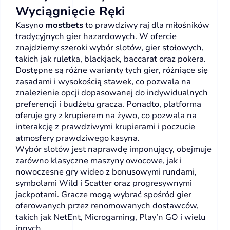
Wyciągnięcie Ręki
Kasyno
mostbets
to prawdziwy raj dla miłośników
tradycyjnych gier hazardowych. W ofercie
znajdziemy szeroki wybór slotów, gier stołowych,
takich jak ruletka, blackjack, baccarat oraz pokera.
Dostępne są różne warianty tych gier, różniące się
zasadami i wysokością stawek, co pozwala na
znalezienie opcji dopasowanej do indywidualnych
preferencji i budżetu gracza. Ponadto, platforma
oferuje gry z krupierem na żywo, co pozwala na
interakcję z prawdziwymi krupierami i poczucie
atmosfery prawdziwego kasyna.
Wybór slotów jest naprawdę imponujący, obejmuje
zarówno klasyczne maszyny owocowe, jak i
nowoczesne gry wideo z bonusowymi rundami,
symbolami Wild i Scatter oraz progresywnymi
jackpotami. Gracze mogą wybrać spośród gier
oferowanych przez renomowanych dostawców,
takich jak NetEnt, Microgaming, Play’n GO i wielu
innych.