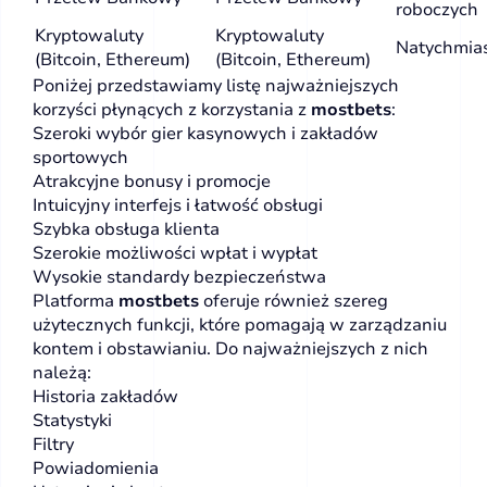
roboczych
Kryptowaluty
Kryptowaluty
Natychmia
(Bitcoin, Ethereum)
(Bitcoin, Ethereum)
Poniżej przedstawiamy listę najważniejszych
korzyści płynących z korzystania z
mostbets
:
Szeroki wybór gier kasynowych i zakładów
sportowych
Atrakcyjne bonusy i promocje
Intuicyjny interfejs i łatwość obsługi
Szybka obsługa klienta
Szerokie możliwości wpłat i wypłat
Wysokie standardy bezpieczeństwa
Platforma
mostbets
oferuje również szereg
użytecznych funkcji, które pomagają w zarządzaniu
kontem i obstawianiu. Do najważniejszych z nich
należą:
Historia zakładów
Statystyki
Filtry
Powiadomienia