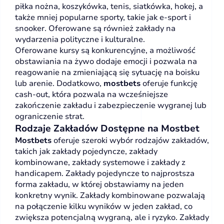
piłka nożna, koszykówka, tenis, siatkówka, hokej, a
także mniej popularne sporty, takie jak e-sport i
snooker. Oferowane są również zakłady na
wydarzenia polityczne i kulturalne.
Oferowane kursy są konkurencyjne, a możliwość
obstawiania na żywo dodaje emocji i pozwala na
reagowanie na zmieniającą się sytuację na boisku
lub arenie. Dodatkowo,
mostbets
oferuje funkcję
cash-out, która pozwala na wcześniejsze
zakończenie zakładu i zabezpieczenie wygranej lub
ograniczenie strat.
Rodzaje Zakładów Dostępne na Mostbet
Mostbets
oferuje szeroki wybór rodzajów zakładów,
takich jak zakłady pojedyncze, zakłady
kombinowane, zakłady systemowe i zakłady z
handicapem. Zakłady pojedyncze to najprostsza
forma zakładu, w której obstawiamy na jeden
konkretny wynik. Zakłady kombinowane pozwalają
na połączenie kilku wyników w jeden zakład, co
zwiększa potencjalną wygraną, ale i ryzyko. Zakłady