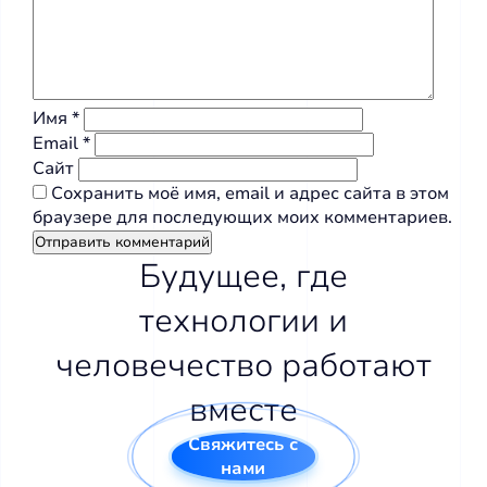
Имя
*
Email
*
Сайт
Сохранить моё имя, email и адрес сайта в этом
браузере для последующих моих комментариев.
Будущее, где
технологии и
человечество работают
вместе
Свяжитесь с
нами