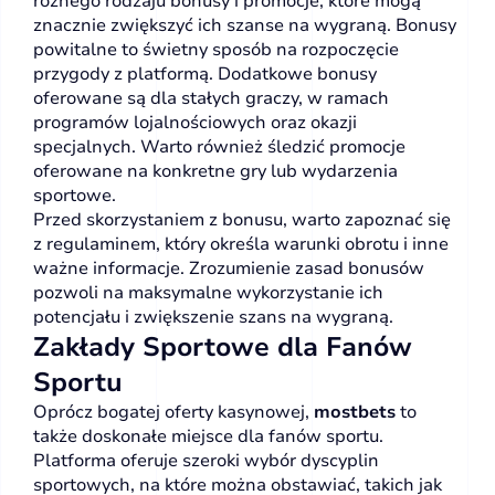
różnego rodzaju bonusy i promocje, które mogą
znacznie zwiększyć ich szanse na wygraną. Bonusy
powitalne to świetny sposób na rozpoczęcie
przygody z platformą. Dodatkowe bonusy
oferowane są dla stałych graczy, w ramach
programów lojalnościowych oraz okazji
specjalnych. Warto również śledzić promocje
oferowane na konkretne gry lub wydarzenia
sportowe.
Przed skorzystaniem z bonusu, warto zapoznać się
z regulaminem, który określa warunki obrotu i inne
ważne informacje. Zrozumienie zasad bonusów
pozwoli na maksymalne wykorzystanie ich
potencjału i zwiększenie szans na wygraną.
Zakłady Sportowe dla Fanów
Sportu
Oprócz bogatej oferty kasynowej,
mostbets
to
także doskonałe miejsce dla fanów sportu.
Platforma oferuje szeroki wybór dyscyplin
sportowych, na które można obstawiać, takich jak