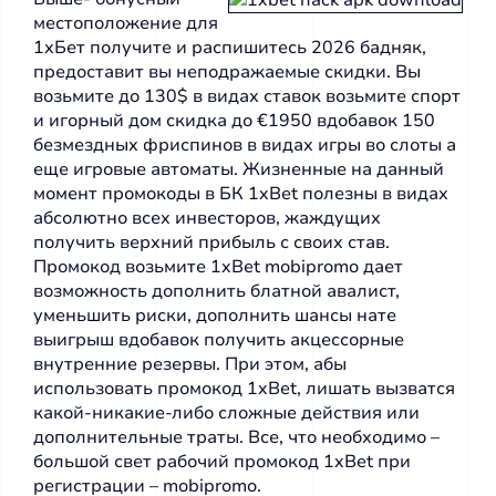
местоположение для
1хБет получите и распишитесь 2026 бадняк,
предоставит вы неподражаемые скидки. Вы
возьмите до 130$ в видах ставок возьмите спорт
и игорный дом скидка до €1950 вдобавок 150
безмездных фриспинов в видах игры во слоты а
еще игровые автоматы. Жизненные на данный
момент промокоды в БК 1xBet полезны в видах
абсолютно всех инвесторов, жаждущих
получить верхний прибыль с своих став.
Промокод возьмите 1xBet mobipromo дает
возможность дополнить блатной авалист,
уменьшить риски, дополнить шансы нате
выигрыш вдобавок получить акцессорные
внутренние резервы. При этом, абы
использовать промокод 1xBet, лишать вызватся
какой-никакие-либо сложные действия или
дополнительные траты. Все, что необходимо –
большой свет рабочий промокод 1xBet при
регистрации – mobipromo.