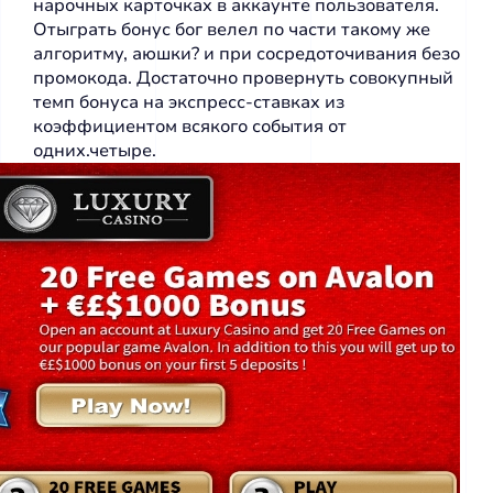
нарочных карточках в аккаунте пользователя.
Отыграть бонус бог велел по части такому же
алгоритму, аюшки? и при сосредоточивания безо
промокода. Достаточно провернуть совокупный
темп бонуса на экспресс-ставках из
коэффициентом всякого события от
одних.четыре.