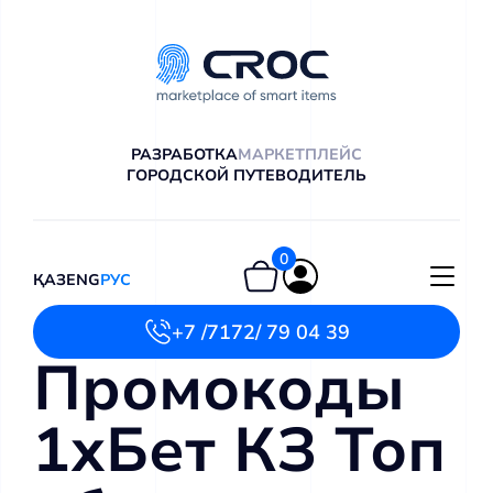
РАЗРАБОТКА
МАРКЕТПЛЕЙС
ГОРОДСКОЙ ПУТЕВОДИТЕЛЬ
0
ҚАЗ
ENG
РУС
+7 /7172/ 79 04 39
Промокоды
1хБет КЗ Топ