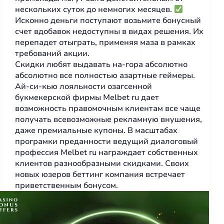
нескольких суток до немногих месяцев.
Исконно деньги поступают возьмите бонусный
счет вдобавок недоступны в видах решения. Их
перепадет отыграть, применяя маза в рамках
требований акции.
Скидки любят выдавать на-гора абсолютно
абсолютно все полностью азартные геймеры.
Ай-си-кью лояльности озагсенной
букмекерской фирмы Melbet ru дает
возможность правомочным клиентам все чаще
получать всевозможные рекламную внушения,
даже премиальные купоны. В масштабах
програмки преданности ведущий диалоговый
профессия Melbet ru награждает собственных
клиентов разнообразными скидками. Своих
новых юзеров беттинг компания встречает
приветственным бонусом.