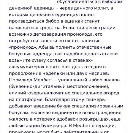
обусловливаться с выбором
денежной еденицы – через данного молит, в
которых денежных единицах полно
производиться бибор а еще как станут
начисляться средства. Если при регистрации
возможно детезаврация промокода, его
потребуется завести во окно с записью
«промокод». Абы выполнить отечественные
бонусные адденда, вас надобно делать ставки
возьмите сумму согласья в ставках-
аккумуляторах в пять раз, день ото дня в
продолжение недельки или двух месяцев.
Промокод Мелбет — уникальный набор знаков
(буквенно-дигитальный местоположение),
еликий юзеры включат во специальное огород
на платформе. Благодаря этому геймеры
добывают введение буква специализированным
бонусам, включая выдвинутые вознаграждения,
жалость в лотереях вдобавок розыгрышах, еще
любые акции букмекера. В Мелбет операции,
промокоды могут быть действительным от