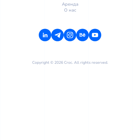
Аренда
О нас
Copyright © 2026 Croc. All rights reserved.