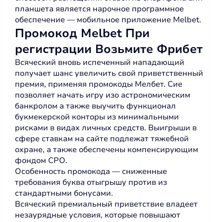
планшета является нарочное программное
обеспечение — мобильное приложение Melbet.
Промокод Melbet При
регистрации Возьмите Фрибет
Всяческий вновь испеченный нападающий
получает шанс увеличить свой приветственный
премия, применяя промокоды Мелбет. Сие
позволяет начать игру изо астрономическим
банкролом а также выучить функционал
букмекерской конторы из минимальными
рисками в видах личных средств. Выигрыши в
сфере ставкам на сайте подлежат тяжебной
охране, а также обеспечены компенсирующим
фондом СРО.
Особенность промокода — сниженные
требования буква отыгрышу против из
стандартными бонусами.
Всяческий премиальный приветствие владеет
незаурядные условия, которые повышают