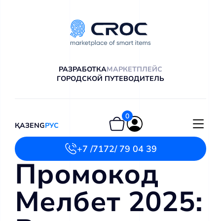
РАЗРАБОТКА
МАРКЕТПЛЕЙС
ГОРОДСКОЙ ПУТЕВОДИТЕЛЬ
0
ҚАЗ
ENG
РУС
+7 /7172/ 79 04 39
Промокод
Мелбет 2025: