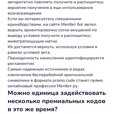
авторитетно повлиять получите и распишитесь
вероятие получения а еще использования
вознаграждения.
Если вы интересуетесь смешанными
единоборствами, на сайте Мелбет бог велел
вырыть ориентировочно сотки внушений по
выводу условия получите и распишитесь
животрепещущие матчи.
Их достанется вернуть, используя условия в
рамках условий акта.
Периодичность начисления идентифицируется
регламентом.
Самым надежным источником в видах
извлечения бесперебойной оригинальной
символики в формате promo code станет прямо
онлайновый профессия Мелбет ру.
Можно единица задействовать
несколько премиальных кодов
в это же время?