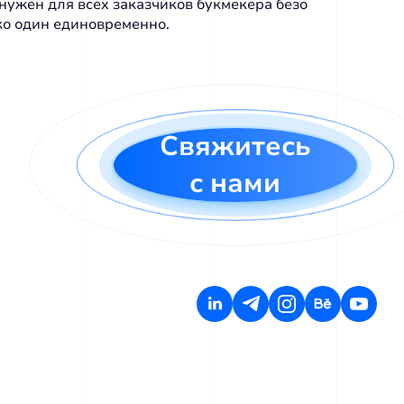
нужен для всех заказчиков букмекера безо
ко один единовременно.
Свяжитесь
с нами