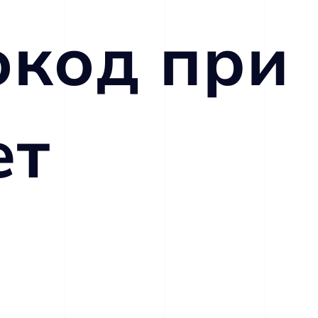
окод при
ет