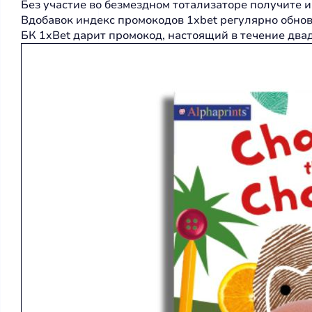
Без участие во безмездном тотализаторе получите 
Вдобавок индекс промокодов 1xbet регулярно обнов
БК 1xBet дарит промокод, настоящий в течение два