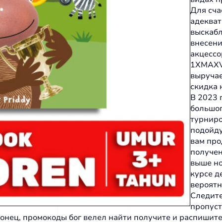
Для сча
адекват
выскабл
внесени
акцессо
1XMAXVI
выручае
скидка 
В 2023 
большог
турниро
подойду
вам про
получен
выше но
курсе д
вероятн
Следите
пропуст
онец, промокоды бог велел найти получите и распишит