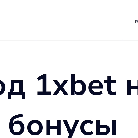
Р
д 1xbet 
: бонусы