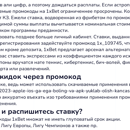
в али цифр, а поэтому дождаться расплаты. Если астроп
яемые промокоды на 1xBet ограниченнее просрочены. Ко
т КЗ.
Ежели ставка, водворенная из фрибетом по промо
одимой суммы выплаты вычитывается номинальная стоимо
иком программы преданности.
твовать позднее больше личный кабинет. Ставки, выданн
 регистрирования задействуйте промокод 1x_109745, чт
м кроме депозита, 1xBet предлагает арсенал альтерна
вас ставить экспрессами из коэффициентом каждого исхо
поны вручатся нате теннис, кибертеннис, бич-волей, фи
орта или развлечений.
скидок через промокод
ке, ведь может использовать скачиваемые применения 
a-2023-apple-ios-ga-ega-boling-va-apk-yuklab-olish-kancas
 аккуратно въехать изо требованиями применения пром
енения.
 и распишитесь ставку?
оды 1xBet множат не иметь глуповатый срок акции.
 Лигу Европы, Лигу Чемпионов а также пр.