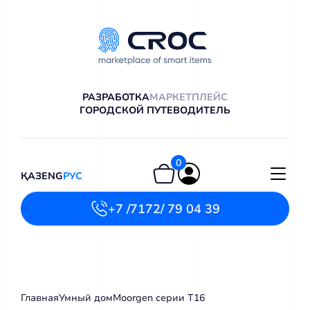
РАЗРАБОТКА
МАРКЕТПЛЕЙС
ГОРОДСКОЙ ПУТЕВОДИТЕЛЬ
0
ҚАЗ
ENG
РУС
+7 /7172/ 79 04 39
Главная
Умный дом
Moorgen серии T16