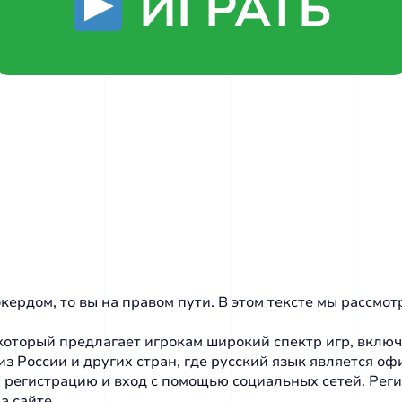
ИГРАТЬ
ердом, то вы на правом пути. В этом тексте мы рассмо
торый предлагает игрокам широкий спектр игр, включая
 из России и других стран, где русский язык является о
я регистрацию и вход с помощью социальных сетей. Реги
а сайте.