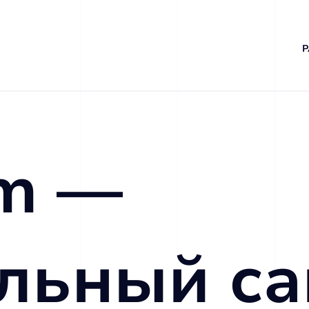
Р
m —
льный са