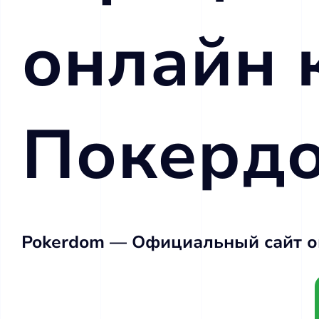
онлайн 
Покердо
Pokerdom — Официальный сайт о