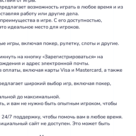
ьствия от игры.
редлагает возможность играть в любое время и из
 оставляя работу или другие дела.
преимущества в игре. С его доступностью,
то идеальное место для игроков.
е игры, включая покер, рулетку, слоты и другие.
икнуть на кнопку «Зарегистрироваться» на
ождения и адрес электронной почты.
оплаты, включая карты Visa и Mastercard, а также
предлагает широкий выбор игр, включая покер,
мальной до максимальной.
ть, и вам не нужно быть опытным игроком, чтобы
 24/7 поддержку, чтобы помочь вам в любое время.
официальный сайт не доступен. Это может быть