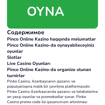
OYNA
Содержимое
Pinco Online Kazino haqqında məlumatlar
Pinco Online Kazino-da oynayabilecəyiniz
oyunlar
Slotlar
Live Casino Oyunları
Pinco Online Kazino-da organize olunan
turnirlər
Pinko Casino, Azərbaycanın qazancı və
populyarlıqına malik bir çevrilmə platformasıdır.
Pinko Casino Azərbaycanda qazancı və tələbələrinə
ən yaxşı oyunlar və promokodlar sunar. Pinko
Casino promo code ilə qazancınızın artırılması