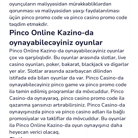
oyunçuların maliyyəsidən mürəkkəbliklərdən
qorunması və maliyyəsidən yaxşı faydalanılması
üçün pinco promo code və pinco casino promo code
təqdim etməkdir.
Pinco Online Kazino-da
oynayabilecəyiniz oyunlar
Pinco Online Kazino-da oynayabilecəyiniz oyunlar
çox və qarşılıqlıdir. Bu oyunlar arasında slotlar, live
casino oyunları, poker, bakarat, blackjack və digərlər
yer alır. Slotlar arasında azərbaycan dilindən
istifadə edə bilən oyunlar da var. Pinco Casino-da
oynayabilecəyiniz pinco game və pinco promo code
ilə təmin edilmiş proqramlar da mövcuddur. Pinco
Casino-da oynayaraq, pinco casino promo code ilə
qazanma şansınızı artırabilirsiniz. Pinco Casino-da
oynayışınızda pinco və pinco casino adları ilə bağlı
promosiyalar və təkliflər də mövcuddur. Bu oyunlar
ilə Pinco Online Kazino-da oyun oynayışınız daha
heyecan verici olacaq.