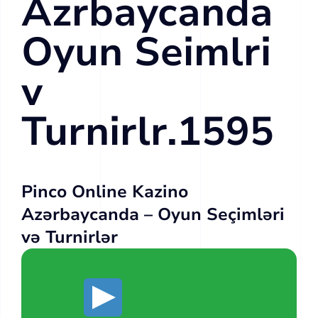
Azrbaycanda
Oyun Seimlri
v
Turnirlr.1595
Pinco Online Kazino
Azərbaycanda – Oyun Seçimləri
və Turnirlər