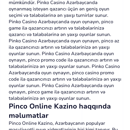
mümkündür. Pinko Casino Azərbaycanda
oynanmaq isteyən qazancı üçün ən geniş oyun
seçimi və tələbələrinə ən yaxşı turnirlər sunur.
Pinko Casino Azərbaycanda oyun oynayın, pinco
game ilə qazancınızı artırın və tələbələrinizə
qazancı və tələbələrinə ən yaxşı oyunlar sunun.
Pinko Casino Azərbaycanda oyun oynayın, pinco az
ilə qazancınızı artırın və tələbələrinizə ən yaxşı
oyunlar sunun. Pinko Casino Azərbaycanda oyun
oynayın, pinco promo code ilə qazancınızı artırın və
tələbələrinizə ən yaxşı oyunlar sunun. Pinko Casino
Azərbaycanda oyun oynayın, pinco casino promo
code ilə qazancınızı artırın və tələbələrinizə ən yaxşı
oyunlar sunun. Pinko Casino Azərbaycanda oyun
oynayın, pinco game ilə qazancınızı artırın və
tələbələrinizə ən yaxşı oyunlar sunun.
Pinco Online Kazino haqqında
məlumatlar
Pinco Online Kazino, Azərbaycanın populyar
məsuliyyətli oyun xidmətlərinin biri kimi tanınır. Bu