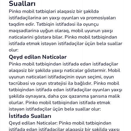
Sualları
Pinko mobil tətbiqləri əlaqəsiz bir şəkildə
istifadəçilərinə ən yaxşı oyunları və promosiyaları
təqdim edir. Tətbiqin istifadəsi ilə oyunçu
məqsədlərinə uyğun olaraq, mobil uyunun yaxşı
nəticələrini göstərə bilər. Pinko mobil tətbiqindən
istifadə etmək istəyən istifadəçilər üçün belə suallar
olur:
Qeyd edilən Nəticələr
Pinko mobil tətbiqindən istifadə edən istifadəçilər
əlaqəsiz bir şəkildə yaxşı nəticələr göstərmir. Mobil
uyunun nəticələri istifadəçinin oyun seçimi, oyun
təcrübəsi və oyun stratejisi ilə bağlıdır. Pinko mobil
tətbiqindən istifadə edən istifadəçilər oyunları yaxşı
şəkildə oynayara, daha çox qazanma şansına malik
olurlar. Pinko mobil tətbiqindən istifadə etmək
istəyən istifadəçilər üçün belə suallar olur:
İstifadə Sualları
Qeyd edilən Nəticələr: Pinko mobil tətbiqindən
istifadə edən istifadəçilər əlaqəsiz bir şəkildə yaxşı