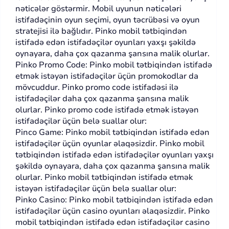
nəticələr göstərmir. Mobil uyunun nəticələri
istifadəçinin oyun seçimi, oyun təcrübəsi və oyun
stratejisi ilə bağlıdır. Pinko mobil tətbiqindən
istifadə edən istifadəçilər oyunları yaxşı şəkildə
oynayara, daha çox qazanma şansına malik olurlar.
Pinko Promo Code: Pinko mobil tətbiqindən istifadə
etmək istəyən istifadəçilər üçün promokodlar da
mövcuddur. Pinko promo code istifadəsi ilə
istifadəçilər daha çox qazanma şansına malik
olurlar. Pinko promo code istifadə etmək istəyən
istifadəçilər üçün belə suallar olur:
Pinco Game: Pinko mobil tətbiqindən istifadə edən
istifadəçilər üçün oyunlar əlaqəsizdir. Pinko mobil
tətbiqindən istifadə edən istifadəçilər oyunları yaxşı
şəkildə oynayara, daha çox qazanma şansına malik
olurlar. Pinko mobil tətbiqindən istifadə etmək
istəyən istifadəçilər üçün belə suallar olur:
Pinko Casino: Pinko mobil tətbiqindən istifadə edən
istifadəçilər üçün casino oyunları əlaqəsizdir. Pinko
mobil tətbiqindən istifadə edən istifadəçilər casino