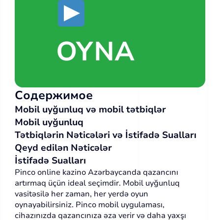
OYNA
Содержимое
Mobil uyğunluq və mobil tətbiqlər
Mobil uyğunluq
Tətbiqlərin Nəticələri və İstifadə Sualları
Qeyd edilən Nəticələr
İstifadə Sualları
Pinco online kazino Azərbaycanda qazancını
artırmaq üçün ideal seçimdir. Mobil uyğunluq
vasitəsilə her zaman, her yerdə oyun
oynayabilirsiniz. Pinco mobil uygulaması,
cihazınızda qazancınıza əza verir və daha yaxşı