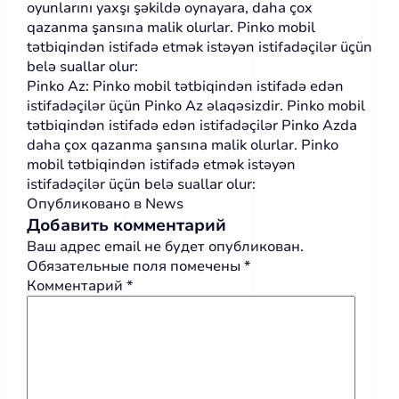
oyunlarını yaxşı şəkildə oynayara, daha çox
qazanma şansına malik olurlar. Pinko mobil
tətbiqindən istifadə etmək istəyən istifadəçilər üçün
belə suallar olur:
Pinko Az: Pinko mobil tətbiqindən istifadə edən
istifadəçilər üçün Pinko Az əlaqəsizdir. Pinko mobil
tətbiqindən istifadə edən istifadəçilər Pinko Azda
daha çox qazanma şansına malik olurlar. Pinko
mobil tətbiqindən istifadə etmək istəyən
istifadəçilər üçün belə suallar olur:
Опубликовано в
News
Добавить комментарий
Ваш адрес email не будет опубликован.
Обязательные поля помечены
*
Комментарий
*