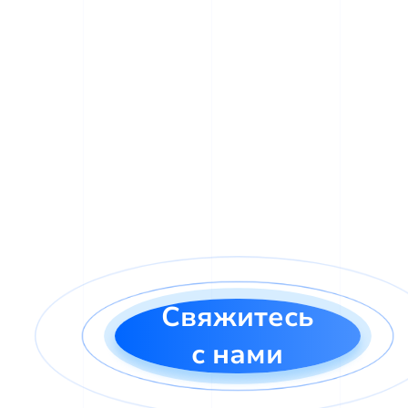
Свяжитесь
с нами