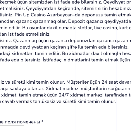
çmək üçün sitemizdən istifadə edə bilərsiniz. Qeydiyyat pro
l etməlisiniz. Qeydiyyatdan keçirəndə, sitemiz sizin hesabınız
isiniz. Pin Up Casino Azərbaycan-da deponuzu təmin etmək 
cdan qazanc qazanmaq olar. Depozit qazancı qeydiyyatdan ke
 edilir. Bu oyunlar daxil olmaqla slotlar, live casino, kart 
n istifadə etməlisiniz.
siniz. Qazanmaq üçün qazancı deponuzdan qazancı qazanma
nmaqda qeydiyyatdan keçirən şifrə ilə təmin edə bilərsiniz.
fadəçi xidmətləri təmin edilir. Bu xidmətlər daxil olmaqla 
fadə edə bilərsiniz. İstifadəçi xidmətlərini təmin etmək üçü
 və sürətli kimi təmin olunur. Müştərilər üçün 24 saat dava
laqə saxlaya bilərlər. Xidmət mərkəzi müştərilərin sorğularını
ə xidməti təmin etmək üçün 24/7 xidmət mərkəzi tərəfindən 
cavab vermək təhlükəsiz və sürətli kimi təmin olunur.
ые поля помечены
*