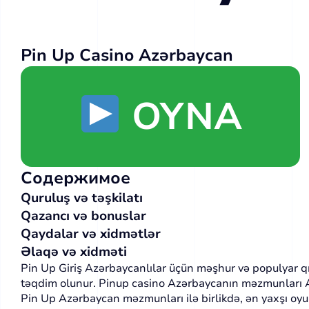
Pin Up Casino Azərbaycan
OYNA
Содержимое
Quruluş və təşkilatı
Qazancı və bonuslar
Qaydalar və xidmətlər
Əlaqə və xidməti
Pin Up Giriş Azərbaycanlılar üçün məşhur və populyar qız
təqdim olunur. Pinup casino Azərbaycanın məzmunları Azə
Pin Up Azərbaycan məzmunları ilə birlikdə, ən yaxşı oyunla