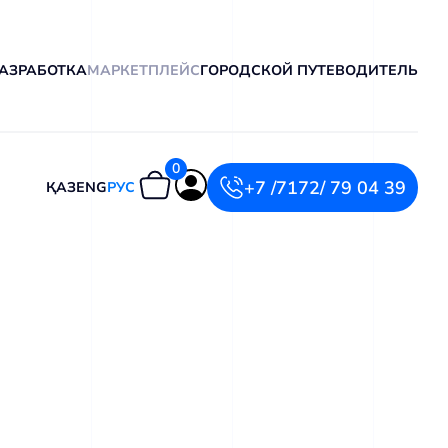
АЗРАБОТКА
МАРКЕТПЛЕЙС
ГОРОДСКОЙ ПУТЕВОДИТЕЛЬ
0
+7 /7172/ 79 04 39
ҚАЗ
ENG
РУС