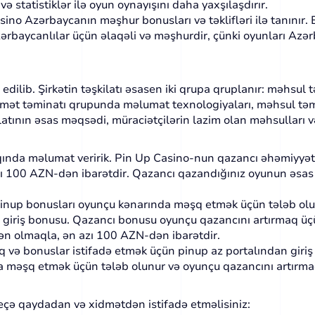
 statistiklər ilə oyun oynayışını daha yaxşılaşdırır.
ino Azərbaycanın məşhur bonusları və təklifləri ilə tanınır.
baycanlılar üçün əlaqəli və məşhurdir, çünki oyunları Azərb
edilib. Şirkətin təşkilatı əsasen iki qrupa qruplanır: məhsu
idmət təminatı qrupunda məlumat texnologiyaları, məhsul təm
atının əsas məqsədi, müraciətçilərin lazim olan məhsulları v
ında məlumat veririk. Pin Up Casino-nun qazancı əhəmiyyə
ı 100 AZN-dən ibarətdir. Qazancı qazandığınız oyunun əsas 
nup bonusları oyunçu kənarında məşq etmək üçün tələb olun
 giriş bonusu. Qazancı bonusu oyunçu qazancını artırmaq üçün
dən olmaqla, ən azı 100 AZN-dən ibarətdir.
və bonuslar istifadə etmək üçün pinup az portalından giriş
a məşq etmək üçün tələb olunur və oyunçu qazancını artırmaq
çə qaydadan və xidmətdən istifadə etməlisiniz: