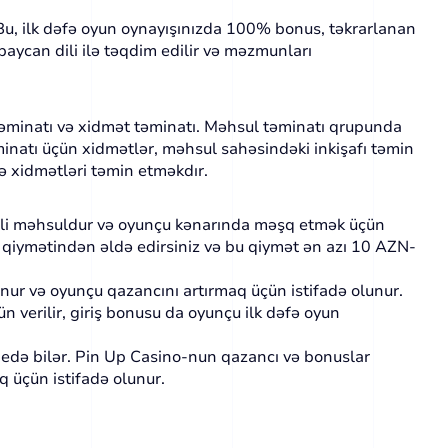
 Bu, ilk dəfə oyun oynayışınızda 100% bonus, təkrarlanan
aycan dili ilə təqdim edilir və məzmunları
l təminatı və xidmət təminatı. Məhsul təminatı qrupunda
inatı üçün xidmətlər, məhsul sahəsindəki inkişafı təmin
ə xidmətləri təmin etməkdır.
tli məhsuldur və oyunçu kənarında məşq etmək üçün
qiymətindən əldə edirsiniz və bu qiymət ən azı 10 AZN-
ur və oyunçu qazancını artırmaq üçün istifadə olunur.
 verilir, giriş bonusu da oyunçu ilk dəfə oyun
 edə bilər. Pin Up Casino-nun qazancı və bonuslar
 üçün istifadə olunur.