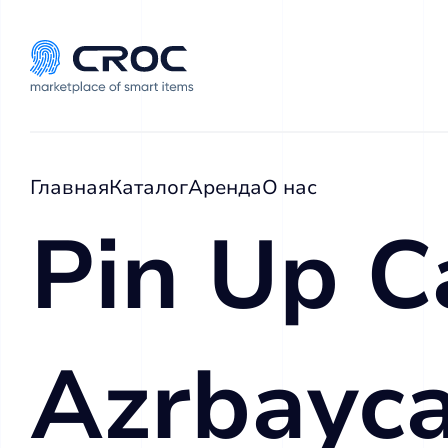
Главная
Каталог
Аренда
О нас
Pin Up C
Azrbayc