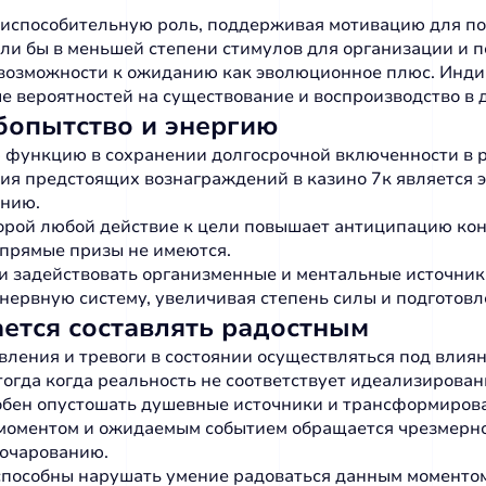
способительную роль, поддерживая мотивацию для пол
ли бы в меньшей степени стимулов для организации и п
озможности к ожиданию как эволюционное плюс. Индив
ше вероятностей на существование и воспроизводство в
бопытство и энергию
 функцию в сохранении долгосрочной включенности в 
ния предстоящих вознаграждений в казино 7к является
ению.
орой любой действие к цели повышает антиципацию коне
а прямые призы не имеются.
и задействовать организменные и ментальные источник
ервную систему, увеличивая степень силы и подготовл
ется составлять радостным
ления и тревоги в состоянии осуществляться под влия
огда когда реальность не соответствует идеализирован
бен опустошать душевные источники и трансформирова
моментом и ожидаемым событием обращается чрезмерно
зочарованию.
пособны нарушать умение радоваться данным моментом 