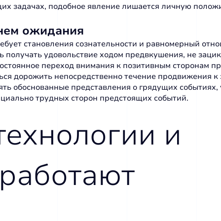
их задачах, подобное явление лишается личную полож
енем ожидания
ебует становления сознательности и равномерный отно
получать удовольствие ходом предвкушения, не зацикл
постоянное переход внимания к позитивным сторонам 
ся дорожить непосредственно течение продвижения к з
ть обоснованные представления о грядущих событиях,
нциально трудных сторон предстоящих событий.
технологии и
 работают