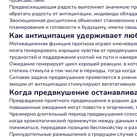
происшествия.
Предвосхищающая радость выполняет значимую при
обретать радость от антиципации, индивиды облада
Эволюционная дисциплина объясняет становление в
планирования и готовности к будущему, имели свы
Как антиципация удерживает лю
Мотивационная функция прогноза играет ключевую
мозга генерировать хорошие чувства от предвкуше
трудностей и поддержания усилий на пути к намер
Ожидание генерирует цикл хорошей реакции, в кот
степень стимула в том числе в периоды, тогда когд
Силовая задача предвкушения проявляется в умени
эмоции от антиципации стимулируют вегетативную н
Когда предвкушение останавлива
Превращение приятного предвкушения в родник дав
повышенные ожидания могут повести к огорчению, т
Чрезмерно длительный период предвкушения спосо
когда хронологический промежуток между данным 
понижаться, передавая позицию беспокойству и ра
Принудительные размышления о грядущем случае с