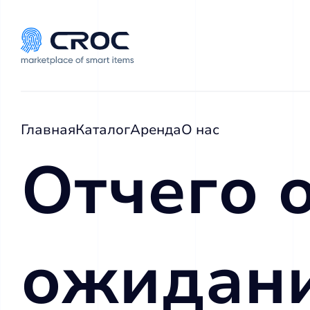
Главная
Каталог
Аренда
О нас
Отчего 
ожидани