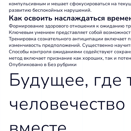
компульсивным и мешает сфокусироваться на текущ
развитию беспокойных нарушений.
Как освоить наслаждаться врем
Формирование здорового отношения к ожиданию тр
Ключевым умением представляет собой возможность 
Тренировка сознательного антиципации включает 
изменчивость предположений. Существенно научить
Способы контроля ожиданиями содействуют сохраня
метод включает признание как хороших, так и поте
Опубликовано в
Без рубрики
Будущее, где 
человечество
вместе