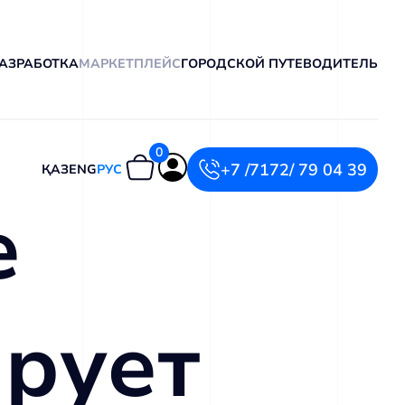
АЗРАБОТКА
МАРКЕТПЛЕЙС
ГОРОДСКОЙ ПУТЕВОДИТЕЛЬ
0
+7 /7172/ 79 04 39
ҚАЗ
ENG
РУС
е
рует