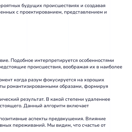
ероятных будущих происшествиях и создавая
ненных с проектированием, представлением и
вие. Подобное интерпретируется особенностями
едстоящие происшествия, воображая их в наиболее
омент когда разум фокусируется на хороших
тоты романтизированными образами, формируя
ческий результат. В какой степени удаленнее
дстоящего. Данный алгоритм включает
позитивные аспекты предвкушения. Влияние
вных переживаний. Мы видим, что счастье от