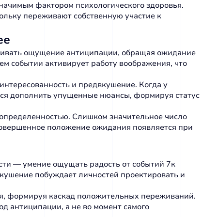
значимым фактором психологического здоровья.
ольку переживают собственную участие к
ее
иливать ощущение антиципации, обращая ожидание
ем событии активирует работу воображения, что
интересованность и предвкушение. Когда у
тся дополнить упущенные нюансы, формируя статус
 определенностью. Слишком значительное число
 Совершенное положение ожидания появляется при
ти — умение ощущать радость от событий 7к
вкушение побуждает личностей проектировать и
я, формируя каскад положительных переживаний.
д антиципации, а не во момент самого