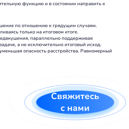
ительную функцию и в состоянии направить к
шение по отношению к грядущим случаям.
иваясь только на итоговом итоге.
предвкушения, параллельно поддерживая
адаче, а не исключительно итоговый исход.
 уменьшая опасность расстройства. Равномерный
Свяжитесь
с нами