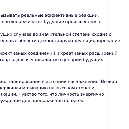
 вызывать реальные аффективные реакции.
льно «переживать» будущие происшествия в
ущих случаев во значительной степени сходна с
зательные области демонстрируют функционирование
аффективных соединений и креативных расширений.
тов, создавая уникальные сценарии будущих
нно планирование в источник наслаждения. Всякий
держивая мотивацию на высоком степени.
ации. Чувство того, что личность энергично
буждение для продолжения попыток.