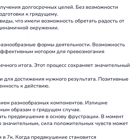
учения долгосрочных целей. Без возможности
одготовки к грядущему.
иды, что имели возможность обретать радость от
 динамичной окружении.
разнообразные формы деятельности. Возможность
 эффективным мотором для превозмогания
чного итога. Этот процесс сохраняет значительный
и для достижения нужного результата. Позитивные
енность к действию.
нием разнообразных компонентов. Излишне
ным образам о грядущем случае.
ть предвкушение в основу фрустрации. В момент
 значительным, сила положительных чувств может
в 7к. Когда предвкушение становится