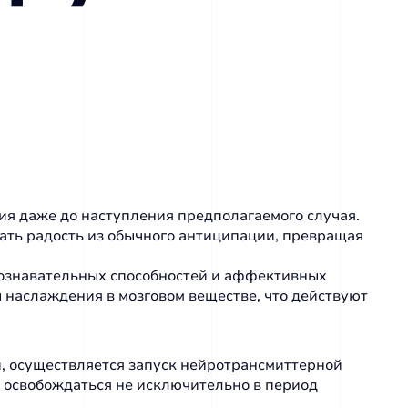
ия даже до наступления предполагаемого случая.
ть радость из обычного антиципации, превращая
познавательных способностей и аффективных
 наслаждения в мозговом веществе, что действуют
, осуществляется запуск нейротрансмиттерной
т освобождаться не исключительно в период