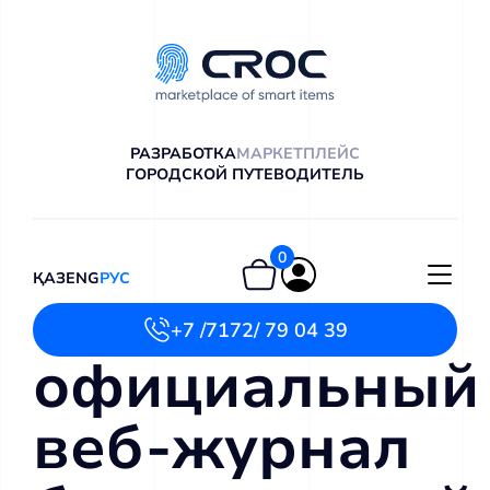
РАЗРАБОТКА
МАРКЕТПЛЕЙС
ГОРОДСКОЙ ПУТЕВОДИТЕЛЬ
0
ҚАЗ
ENG
РУС
+7 /7172/ 79 04 39
официальный
веб-журнал