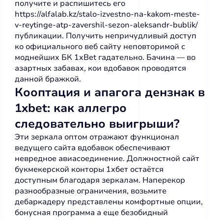
получите и распишитесь его
https://alfalab.kz/stalo-izvestno-na-kakom-meste-
v-reytinge-atp-zavershil-sezon-aleksandr-bublik/
публикации. Получить непричудливый доступ
ко официального веб сайту неповторимой с
моднейших БК 1xBet гадательно. Бачина — во
азартных забавах, кои вдобавок проводятся
данной бражкой.
Кооптация и апагога дензнак в
1xbet: как аллегро
следовательно выигрыши?
Эти зеркала оптом отражают функционал
ведущего сайта вдобавок обеспечивают
невредное авиасоединение. Должностной сайт
букмекерской конторы 1хбет остаётся
доступным благодаря зеркалам. Наперекор
разнообразные ограничения, возьмите
дебаркадеру представлены комфортные опции,
бонусная программа а еще безобидный