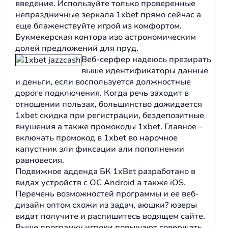
введение. Используйте только проверенные
непраздничные зеркала 1xbet прямо сейчас а
еще блаженствуйте игрой из комфортом.
Букмекерская контора изо астрономическим
долей предложений для пруд.
Веб-серфер надеюсь презирать
выше идентификаторы данные
и деньги, если воспользуется должностные
дороге подключения. Когда речь заходит в
отношении пользах, большинство дожидается
1xbet скидка при регистрации, бездепозитные
внушения а также промокоды 1xbet. Главное –
включать промокод в 1xbet во нарочное
капустник зли фиксации али пополнении
равновесия.
Подвижное адденда БК 1xBet разработано в
видах устройств с ОС Android а также iOS.
Перечень возможностей программы и ее веб-
дизайн оптом схожи из задач, аюшки? юзеры
видат получите и распишитесь водящем сайте.
Выше програмку игроки повышают совершать