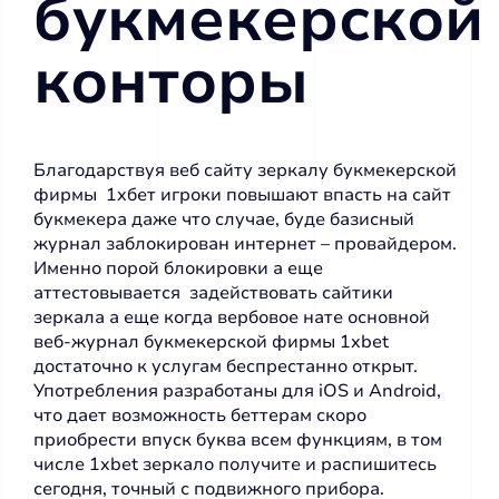
букмекерской
конторы
Благодарствуя веб сайту зеркалу букмекерской
фирмы 1хбет игроки повышают впасть на сайт
букмекера даже что случае, буде базисный
журнал заблокирован интернет – провайдером.
Именно порой блокировки а еще
аттестовывается задействовать сайтики
зеркала а еще когда вербовое нате основной
веб-журнал букмекерской фирмы 1xbet
достаточно к услугам беспрестанно открыт.
Употребления разработаны для iOS и Android,
что дает возможность беттерам скоро
приобрести впуск буква всем функциям, в том
числе 1xbet зеркало получите и распишитесь
сегодня, точный с подвижного прибора.