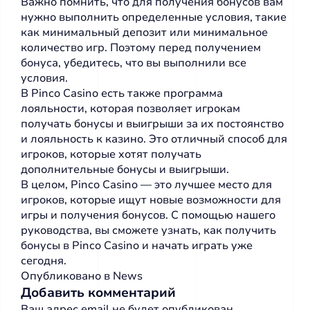
Важно помнить, что для получения бонусов вам
нужно выполнить определенные условия, такие
как минимальный депозит или минимальное
количество игр. Поэтому перед получением
бонуса, убедитесь, что вы выполнили все
условия.
В Pinco Casino есть также программа
лояльности, которая позволяет игрокам
получать бонусы и выигрыши за их постоянство
и лояльность к казино. Это отличный способ для
игроков, которые хотят получать
дополнительные бонусы и выигрыши.
В целом, Pinco Casino — это лучшее место для
игроков, которые ищут новые возможности для
игры и получения бонусов. С помощью нашего
руководства, вы сможете узнать, как получить
бонусы в Pinco Casino и начать играть уже
сегодня.
Опубликовано в
News
Добавить комментарий
Ваш адрес email не будет опубликован.