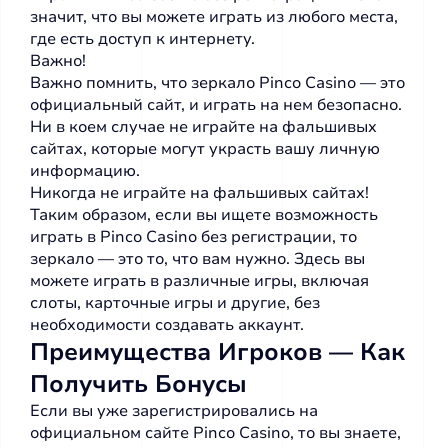
значит, что вы можете играть из любого места,
где есть доступ к интернету.
Важно!
Важно помнить, что зеркало Pinco Casino — это
официальный сайт, и играть на нем безопасно.
Ни в коем случае не играйте на фальшивых
сайтах, которые могут украсть вашу личную
информацию.
Никогда не играйте на фальшивых сайтах!
Таким образом, если вы ищете возможность
играть в Pinco Casino без регистрации, то
зеркало — это то, что вам нужно. Здесь вы
можете играть в различные игры, включая
слоты, карточные игры и другие, без
необходимости создавать аккаунт.
Преимущества Игроков — Как
Получить Бонусы
Если вы уже зарегистрировались на
официальном сайте Pinco Casino, то вы знаете,