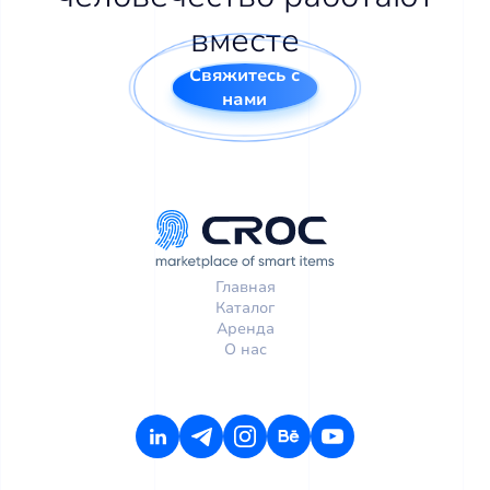
вместе
Свяжитесь с
нами
Главная
Каталог
Аренда
О нас