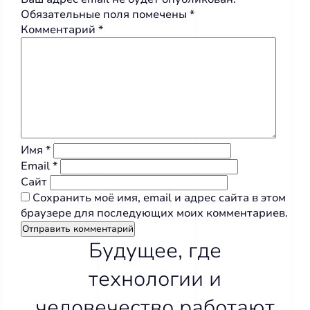
Обязательные поля помечены
*
Комментарий
*
Имя
*
Email
*
Сайт
Сохранить моё имя, email и адрес сайта в этом
браузере для последующих моих комментариев.
Будущее, где
технологии и
человечество работают