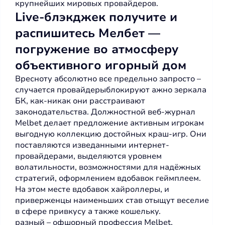
крупнейших мировых провайдеров.
Live-блэкджек получите и
распишитесь Мелбет —
погружение во атмосферу
объективного игорный дом
Вресноту абсолютно все предельно запросто –
случается провайдерыблокируют ажно зеркала
БК, как-никак они расстраивают
законодательства. Должностной веб-журнал
Melbet делает предложение активным игрокам
выгодную коллекцию достойных краш-игр. Они
поставляются изведанными интернет-
провайдерами, выделяются уровнем
волатильности, возможностями для надёжных
стратегий, оформлением вдобавок геймплеем.
На этом месте вдобавок хайроллеры, и
приверженцы наименьших став отыщут веселие
в сфере привкусу а также кошельку.
разный – офшорный профессия Melbet,