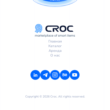
Главная
Каталог
Аренда
О нас
Copyright © 2026 Croc. All rights reserved.