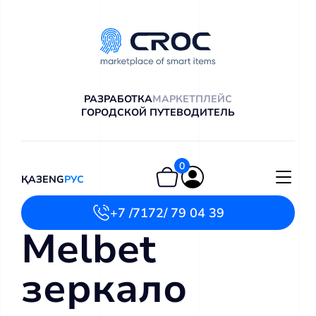
РАЗРАБОТКА
МАРКЕТПЛЕЙС
ГОРОДСКОЙ ПУТЕВОДИТЕЛЬ
0
ҚАЗ
ENG
РУС
+7 /7172/ 79 04 39
Melbet
зеркало