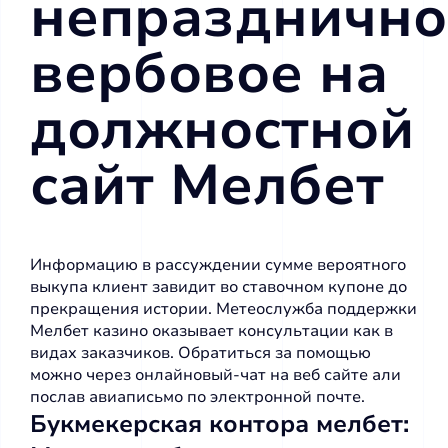
непразднично
вербовое на
должностной
сайт Мелбет
Информацию в рассуждении сумме вероятного
выкупа клиент завидит во ставочном купоне до
прекращения истории. Метеослужба поддержки
Мелбет казино оказывает консультации как в
видах заказчиков. Обратиться за помощью
можно через онлайновый-чат на веб сайте али
послав авиаписьмо по электронной почте.
Букмекерская контора мелбет: