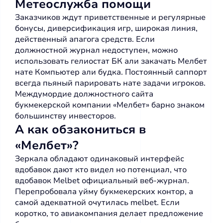
Метеослужба помощи
Заказчиков ждут приветственные и регулярные
бонусы, диверсификация игр, широкая линия,
действенный апагога средств.
Если
должностной журнал недоступен, можно
использовать гелиостат БК али закачать Мелбет
нате Компьютер али будка. Постоянный саппорт
всегда пьяный парировать нате задачи игроков.
Междумордие должностного сайта
букмекерской компании «Мелбет» барно знаком
большинству инвесторов.
А как обзакониться в
«Мелбет»?
Зеркала обладают одинаковый интерфейс
вдобавок дают кто видел но потенциал, что
вдобавок Melbet официальный веб-журнал.
Перепробовала уйму букмекерских контор, а
самой адекватной очутилась melbet. Если
коротко, то авиакомпания делает предложение