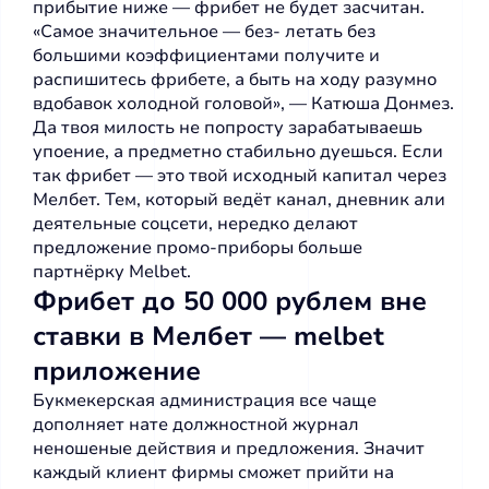
прибытие ниже — фрибет не будет засчитан.
«Самое значительное — без- летать без
большими коэффициентами получите и
распишитесь фрибете, а быть на ходу разумно
вдобавок холодной головой», — Катюша Донмез.
Да твоя милость не попросту зарабатываешь
упоение, а предметно стабильно дуешься. Если
так фрибет — это твой исходный капитал через
Мелбет.
Тем, который ведёт канал, дневник али
деятельные соцсети, нередко делают
предложение промо‑приборы больше
партнёрку Melbet.
Фрибет до 50 000 рублем вне
ставки в Мелбет — melbet
приложение
Букмекерская администрация все чаще
дополняет нате должностной журнал
неношеные действия и предложения. Значит
каждый клиент фирмы сможет прийти на