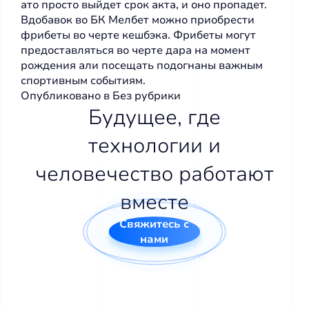
ато просто выйдет срок акта, и оно пропадет.
Вдобавок во БК Мелбет можно приобрести
фрибеты во черте кешбэка. Фрибеты могут
предоставляться во черте дара на момент
рождения али посещать подогнаны важным
спортивным событиям.
Опубликовано в
Без рубрики
Будущее, где
технологии и
человечество работают
вместе
Свяжитесь с
нами