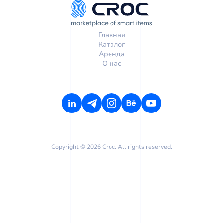
Главная
Каталог
Аренда
О нас
Copyright © 2026 Croc. All rights reserved.