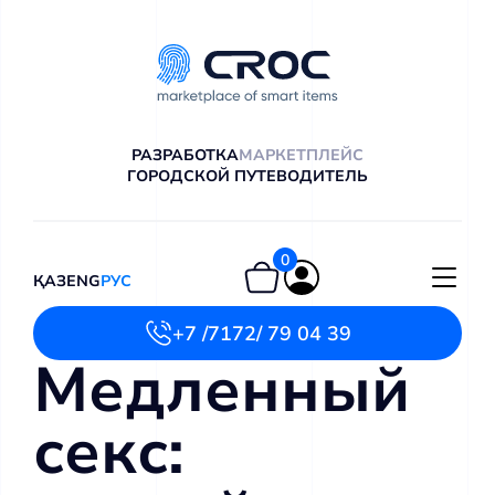
РАЗРАБОТКА
МАРКЕТПЛЕЙС
ГОРОДСКОЙ ПУТЕВОДИТЕЛЬ
0
ҚАЗ
ENG
РУС
+7 /7172/ 79 04 39
Медленный
секс: