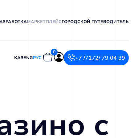
АЗРАБОТКА
МАРКЕТПЛЕЙС
ГОРОДСКОЙ ПУТЕВОДИТЕЛЬ
0
+7 /7172/ 79 04 39
ҚАЗ
ENG
РУС
азино с