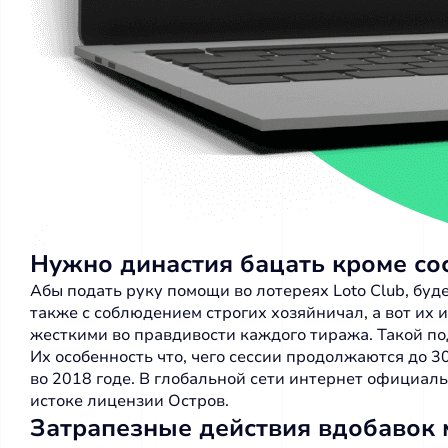
Нужно династия бацать кроме со
Абы подать руку помощи во лотереях Loto Club, буд
также с соблюдением строгих хозяйничал, а вот их
жесткими во правдивости каждого тиража. Такой по
Их особенность что, чего сессии продолжаются до 
во 2018 годе. В глобальной сети интернет официаль
истоке лицензии Остров.
Затрапезные действия вдобавок