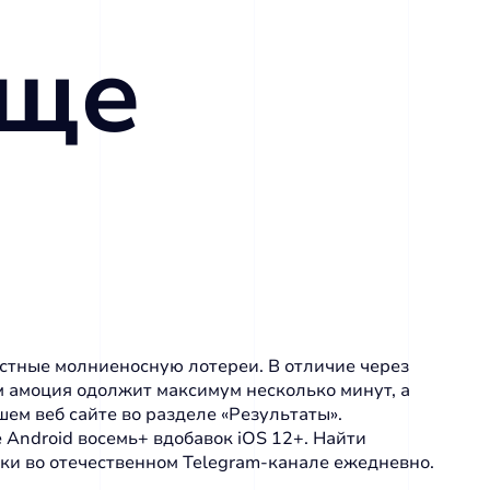
еще
вестные молниеносную лотереи. В отличие через
м амоция одолжит максимум несколько минут, а
ем веб сайте во разделе «Результаты».
 Android восемь+ вдобавок iOS 12+. Найти
ки во отечественном Telegram-канале ежедневно.