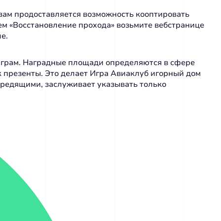
 вам продоставляется возможность кооптировать
ем «Восстановление прохода» возьмите вебстранице
е.
e-играм. Наградные площади определяются в сфере
 презенты. Это делает Игра Авиаклуб игорный дом
бередящими, заслуживает указывать только