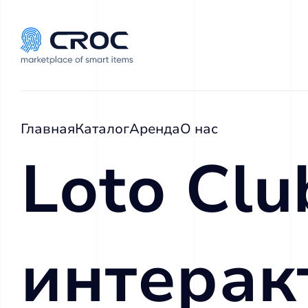
Главная
Каталог
Аренда
О нас
Loto Clu
интерак