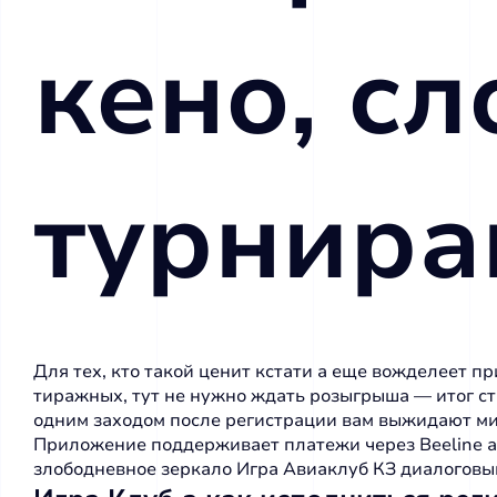
кено, с
турнира
Для тех, кто такой ценит кстати а еще вожделеет п
тиражных, тут не нужно ждать розыгрыша — итог ст
одним заходом после регистрации вам выжидают ми
Приложение поддерживает платежи через Beeline а т
злободневное зеркало Игра Авиаклуб КЗ диалоговы