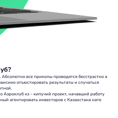
луб?
т. Абсолютно все приколы проводятся бесстрастно а
ависимо отъюстировать результаты и случаться
ртной.
о Аэроклуб кз – кипучий проект, начавший работу
нный агентировать инвесторов с Казахстана нате