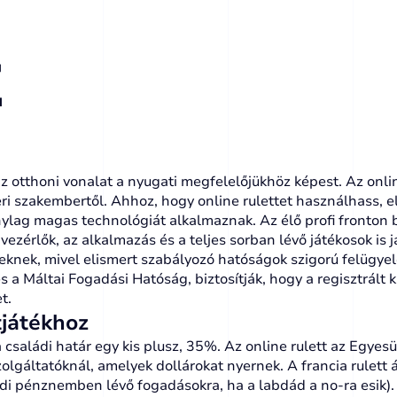
z
az otthoni vonalat a nyugati megfelelőjükhöz képest. Az onl
i szakembertől. Ahhoz, hogy online rulettet használhass, el
onylag magas technológiát alkalmaznak.
Az élő profi fronton
vezérlők, az alkalmazás és a teljes sorban lévő játékosok is 
eknek, mivel elismert szabályozó hatóságok szigorú felügye
s a Máltai Fogadási Hatóság, biztosítják, hogy a regisztrált
t.
tjátékhoz
 családi határ egy kis plusz, 35%. Az online rulett az Egye
lgáltatóknál, amelyek dollárokat nyernek. A francia rulett á
ódi pénznemben lévő fogadásokra, ha a labdád a no-ra esik). 