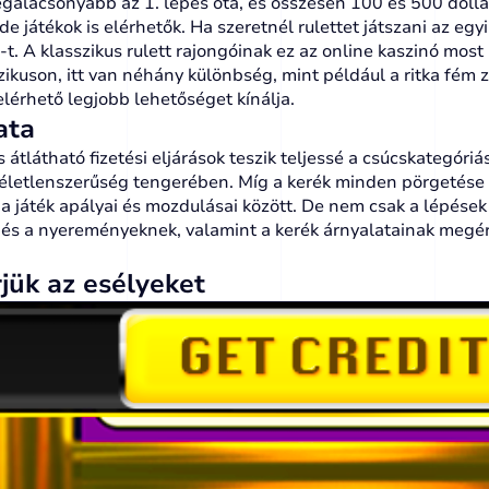
 legalacsonyabb az 1. lépés óta, és összesen 100 és 500 dol
de játékok is elérhetők. Ha szeretnél rulettet játszani az e
n-t. A klasszikus rulett rajongóinak ez az online kaszinó mo
szikuson, itt van néhány különbség, mint például a ritka fém z
elérhető legjobb lehetőséget kínálja.
ata
tlátható fizetési eljárások teszik teljessé a csúcskategóriás 
a véletlenszerűség tengerében. Míg a kerék minden pörgetés
ni a játék apályai és mozdulásai között. De nem csak a lépés
k és a nyereményeknek, valamint a kerék árnyalatainak megért
rjük az esélyeket