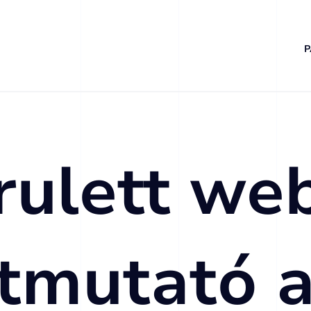
Р
rulett we
tmutató a