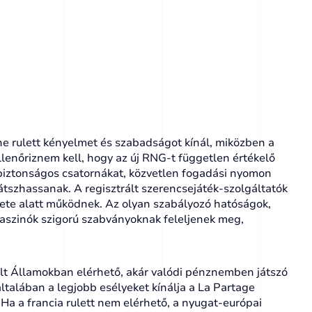
ine rulett kényelmet és szabadságot kínál, miközben a
lenőriznem kell, hogy az új RNG-t független értékelő
 biztonságos csatornákat, közvetlen fogadási nyomon
játszhassanak. A regisztrált szerencsejáték-szolgáltatók
lete alatt működnek. Az olyan szabályozó hatóságok,
 kaszinók szigorú szabványoknak feleljenek meg,
sült Államokban elérhető, akár valódi pénznemben játszó
ltalában a legjobb esélyeket kínálja a La Partage
Ha a francia rulett nem elérhető, a nyugat-európai