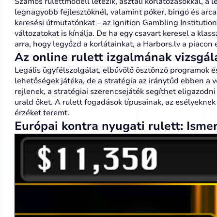
Számos rulettmodell létezik, asztali korlátozásokkal, a
legnagyobb fejlesztőknél, valamint póker, bingó és arca
keresési útmutatónkat – az Ignition Gambling Institutio
változatokat is kínálja. De ha egy csavart keresel a klas
arra, hogy legyőzd a korlátainkat, a Harbors.lv a piacon 
Az online rulett izgalmának vizsgál
Legális ügyfélszolgálat, elbűvölő ösztönző programok és á
lehetőségek játéka, de a stratégia az iránytűd ebben 
rejlenek, a stratégiai szerencsejáték segíthet eligazod
urald őket. A rulett fogadások típusainak, az esélyekne
érzéket teremt.
Európai kontra nyugati rulett: Isme