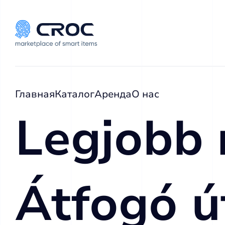
Главная
Каталог
Аренда
О нас
Legjobb 
Átfogó ú