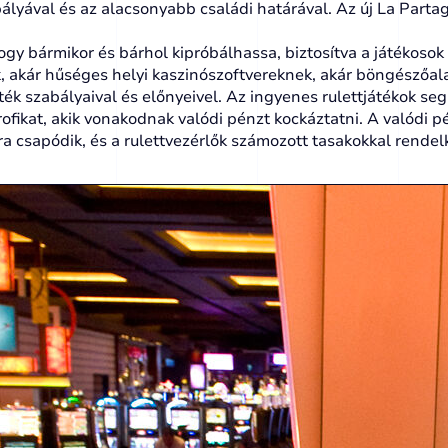
ályával és az alacsonyabb családi határával. Az új La Partage
hogy bármikor és bárhol kipróbálhassa, biztosítva a játékosok
k, akár hűséges helyi kaszinószoftvereknek, akár böngészőa
ték szabályaival és előnyeivel. Az ingyenes rulettjátékok se
ofikat, akik vonakodnak valódi pénzt kockáztatni. A valódi pé
a csapódik, és a rulettvezérlők számozott tasakokkal rendel