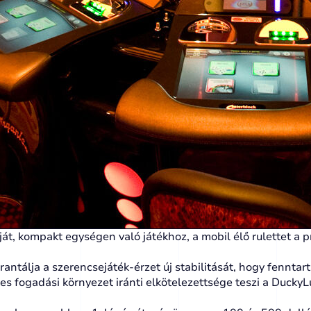
ját, kompakt egységen való játékhoz, a mobil élő rulettet a p
ntálja a szerencsejáték-érzet új stabilitását, hogy fenntart
tes fogadási környezet iránti elkötelezettsége teszi a Ducky