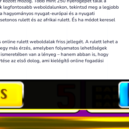
lár között mozog. Több mint 250 nyerőgépet talál a
gyik legfontosabb weboldalunkon, tekintsd meg a legjobb
st a hagyományos nyugat-európai és a nyugati
setonos rulett és az afrikai rulett. És ha módot keresel
online rulett weboldalak friss jellegét. A rulett lehet a
e egy más érzés, amelyben folyamatos lehetőségek
ek ismeretében van a lényeg – hanem abban is, hogy
ése az első dolog, ami kielégítő online fogadási