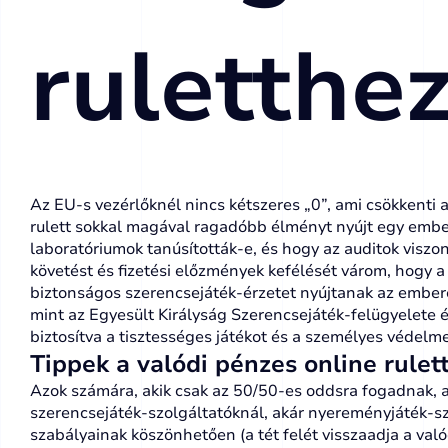
ruletthe
Az EU-s vezérlőknél nincs kétszeres „0”, ami csökkenti 
rulett sokkal magával ragadóbb élményt nyújt egy ember
laboratóriumok tanúsították-e, és hogy az auditok visz
követést és fizetési előzmények kefélését várom, hogy a 
biztonságos szerencsejáték-érzetet nyújtanak az ember
mint az Egyesült Királyság Szerencsejáték-felügyelete é
biztosítva a tisztességes játékot és a személyes védelme
Tippek a valódi pénzes online rulet
Azok számára, akik csak az 50/50-es oddsra fogadnak, a
szerencsejáték-szolgáltatóknál, akár nyereményjáték-szo
szabályainak köszönhetően (a tét felét visszaadja a val