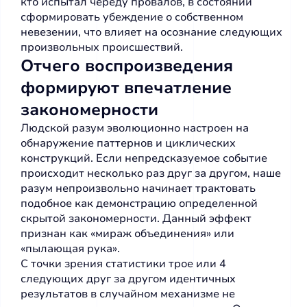
кто испытал череду провалов, в состоянии
сформировать убеждение о собственном
невезении, что влияет на осознание следующих
произвольных происшествий.
Отчего воспроизведения
формируют впечатление
закономерности
Людской разум эволюционно настроен на
обнаружение паттернов и циклических
конструкций. Если непредсказуемое событие
происходит несколько раз друг за другом, наше
разум непроизвольно начинает трактовать
подобное как демонстрацию определенной
скрытой закономерности. Данный эффект
признан как «мираж объединения» или
«пылающая рука».
С точки зрения статистики трое или 4
следующих друг за другом идентичных
результатов в случайном механизме не