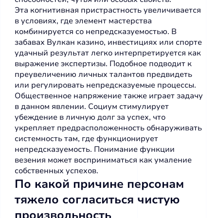
Эта когнитивная пристрастность увеличивается
в условиях, где элемент мастерства
комбинируется со непредсказуемостью. В
забавах Вулкан казино, инвестициях или спорте
удачный результат легко интерпретируется как
выражение экспертизы. Подобное подводит к
преувеличению личных талантов предвидеть
или регулировать непредсказуемые процессы.
Общественное напряжение также играет задачу
в данном явлении. Социум стимулирует
убеждение в личную долг за успех, что
укрепляет предрасположенность обнаруживать
системность там, где функционирует
непредсказуемость. Понимание функции
везения может восприниматься как умаление
собственных успехов.
По какой причине персонам
тяжело согласиться чистую
произвольность