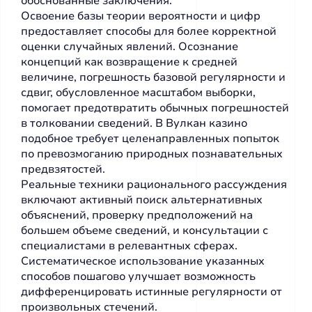
обоснованные заключения.
Освоение базы теории вероятности и цифр
предоставляет способы для более корректной
оценки случайных явлений. Осознание
концепций как возвращение к средней
величине, погрешность базовой регулярности и
сдвиг, обусловленное масштабом выборки,
помогает предотвратить обычных погрешностей
в толковании сведений. В Вулкан казино
подобное требует целенаправленных попыток
по превозмоганию природных познавательных
предвзятостей.
Реальные техники рационального рассуждения
включают активный поиск альтернативных
объяснений, проверку предположений на
большем объеме сведений, и консультации с
специалистами в релевантных сферах.
Систематическое использование указанных
способов пошагово улучшает возможность
дифференцировать истинные регулярности от
произвольных стечений.