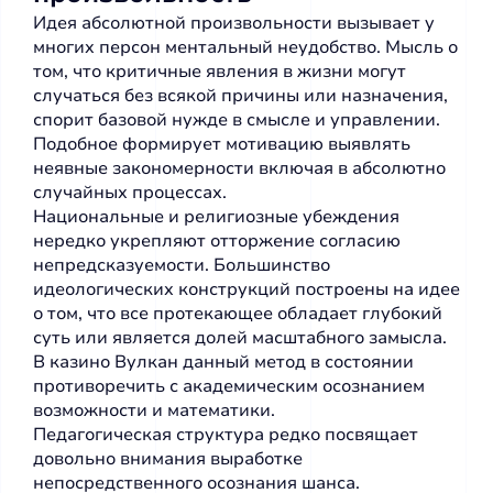
Идея абсолютной произвольности вызывает у
многих персон ментальный неудобство. Мысль о
том, что критичные явления в жизни могут
случаться без всякой причины или назначения,
спорит базовой нужде в смысле и управлении.
Подобное формирует мотивацию выявлять
неявные закономерности включая в абсолютно
случайных процессах.
Национальные и религиозные убеждения
нередко укрепляют отторжение согласию
непредсказуемости. Большинство
идеологических конструкций построены на идее
о том, что все протекающее обладает глубокий
суть или является долей масштабного замысла.
В казино Вулкан данный метод в состоянии
противоречить с академическим осознанием
возможности и математики.
Педагогическая структура редко посвящает
довольно внимания выработке
непосредственного осознания шанса.