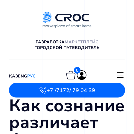
РАЗРАБОТКА
МАРКЕТПЛЕЙС
ГОРОДСКОЙ ПУТЕВОДИТЕЛЬ
0
ҚАЗ
ENG
РУС
+7 /7172/ 79 04 39
Как сознание
различает