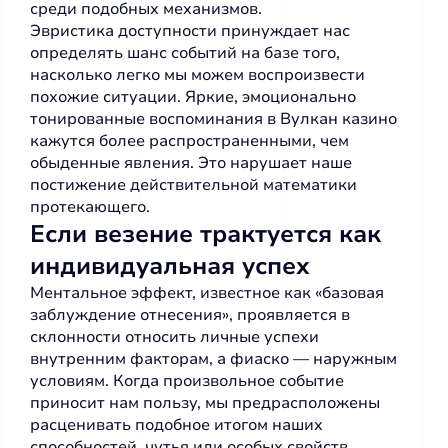
среди подобных механизмов.
Эвристика доступности принуждает нас
определять шанс событий на базе того,
насколько легко мы можем воспроизвести
похожие ситуации. Яркие, эмоционально
тонированные воспоминания в Вулкан казино
кажутся более распространенными, чем
обыденные явления. Это нарушает наше
постижение действительной математики
протекающего.
Если везение трактуется как
индивидуальная успех
Ментальное эффект, известное как «базовая
заблуждение отнесения», проявляется в
склонности относить личные успехи
внутренним факторам, а фиаско — наружным
условиям. Когда произвольное событие
приносит нам пользу, мы предрасположены
расценивать подобное итогом наших
способностей, чутья или особых свойств.