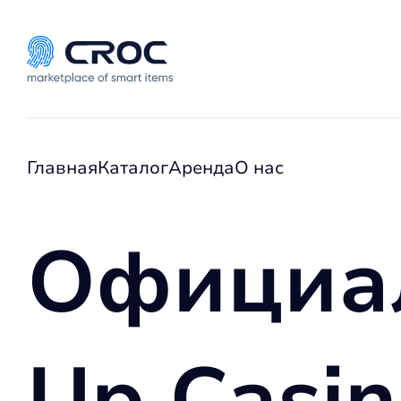
Главная
Каталог
Аренда
О нас
Официал
Up Casi