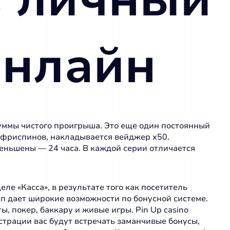
онлайн
суммы чистого проигрыша. Это еще один постоянный
 фриспинов, накладывается вейджер х50.
еньшены — 24 часа. В каждой серии отличается
ле «Касса», в результате того как посетитель
п дает широкие возможности по бонусной системе.
, покер, баккару и живые игры. Pin Up casino
истрации вас будут встречать заманчивые бонусы,