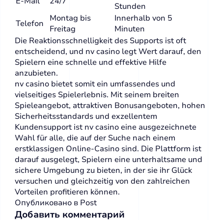
E-Mail
24/7
Stunden
Montag bis
Innerhalb von 5
Telefon
Freitag
Minuten
Die Reaktionsschnelligkeit des Supports ist oft
entscheidend, und nv casino legt Wert darauf, den
Spielern eine schnelle und effektive Hilfe
anzubieten.
nv casino bietet somit ein umfassendes und
vielseitiges Spielerlebnis. Mit seinem breiten
Spieleangebot, attraktiven Bonusangeboten, hohen
Sicherheitsstandards und exzellentem
Kundensupport ist nv casino eine ausgezeichnete
Wahl für alle, die auf der Suche nach einem
erstklassigen Online-Casino sind. Die Plattform ist
darauf ausgelegt, Spielern eine unterhaltsame und
sichere Umgebung zu bieten, in der sie ihr Glück
versuchen und gleichzeitig von den zahlreichen
Vorteilen profitieren können.
Опубликовано в
Post
Добавить комментарий