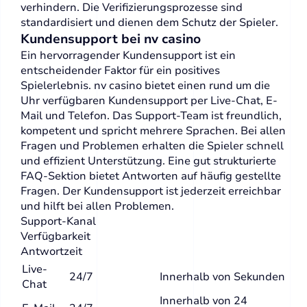
verhindern. Die Verifizierungsprozesse sind
standardisiert und dienen dem Schutz der Spieler.
Kundensupport bei nv casino
Ein hervorragender Kundensupport ist ein
entscheidender Faktor für ein positives
Spielerlebnis. nv casino bietet einen rund um die
Uhr verfügbaren Kundensupport per Live-Chat, E-
Mail und Telefon. Das Support-Team ist freundlich,
kompetent und spricht mehrere Sprachen. Bei allen
Fragen und Problemen erhalten die Spieler schnell
und effizient Unterstützung. Eine gut strukturierte
FAQ-Sektion bietet Antworten auf häufig gestellte
Fragen. Der Kundensupport ist jederzeit erreichbar
und hilft bei allen Problemen.
Support-Kanal
Verfügbarkeit
Antwortzeit
Live-
24/7
Innerhalb von Sekunden
Chat
Innerhalb von 24