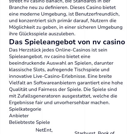
strebt nv casino danach, die Standards in der
Branche neu zu definieren. Dieses Casino bietet
eine moderne Umgebung, ist Benutzerfreundlich,
und konzentriert sich primär darauf, Nutzern die
Möglichkeit zu geben, in einer sicheren Umgebung
ihre Glücksspiele auszuleben.
Das Spieleangebot von nv casino
Das Herzstück jedes Online-Casinos ist sein
Spieleangebot. nv casino bietet eine
beeindruckende Auswahl an Spielen, darunter
klassische Slots, aufregende Tischspiele und
innovative Live-Casino-Erlebnisse. Eine breite
Vielfalt an Softwareanbietern garantiert eine hohe
Qualität und Fairness der Spiele. Die Spiele sind
mit Zufallsgeneratoren ausgestattet, welche die
Ergebnisse fair und unvorhersehbar machen.
Spielkategorie
Anbieter
Beliebteste Spiele
NetEnt,
Starburst, Book of