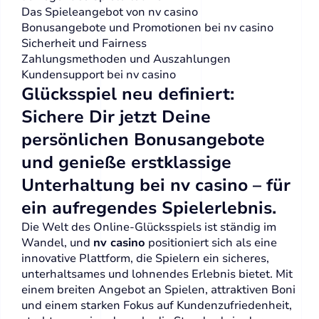
Das Spieleangebot von nv casino
Bonusangebote und Promotionen bei nv casino
Sicherheit und Fairness
Zahlungsmethoden und Auszahlungen
Kundensupport bei nv casino
Glücksspiel neu definiert:
Sichere Dir jetzt Deine
persönlichen Bonusangebote
und genieße erstklassige
Unterhaltung bei nv casino – für
ein aufregendes Spielerlebnis.
Die Welt des Online-Glücksspiels ist ständig im
Wandel, und
nv casino
positioniert sich als eine
innovative Plattform, die Spielern ein sicheres,
unterhaltsames und lohnendes Erlebnis bietet. Mit
einem breiten Angebot an Spielen, attraktiven Boni
und einem starken Fokus auf Kundenzufriedenheit,