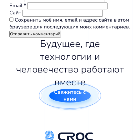
Email
*
Сайт
Сохранить моё имя, email и адрес сайта в этом
браузере для последующих моих комментариев.
Будущее, где
технологии и
человечество работают
вместе
Свяжитесь с
нами