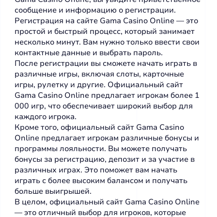
сообщение и информацию о регистрации.
Регистрация на сайте Gama Casino Online — это
простой и быстрый процесс, который занимает
несколько минут. Вам нужно только ввести свои
контактные данные и выбрать пароль.
После регистрации вы сможете начать играть в
различные игры, включая слоты, карточные
игры, рулетку и другие. Официальный сайт
Gama Casino Online предлагает игрокам более 1
000 игр, что обеспечивает широкий выбор для
каждого игрока.
Кроме того, официальный сайт Gama Casino
Online предлагает игрокам различные бонусы и
программы лояльности. Вы можете получать
бонусы за регистрацию, депозит и за участие в
различных играх. Это поможет вам начать
играть с более высоким балансом и получать
больше выигрышей.
В целом, официальный сайт Gama Casino Online
— это отличный выбор для игроков, которые