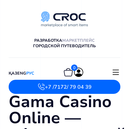
РАЗРАБОТКА
МАРКЕТПЛЕЙС
ГОРОДСКОЙ ПУТЕВОДИТЕЛЬ
0
ҚАЗ
ENG
РУС
+7 /7172/ 79 04 39
Gama Casino
Online —