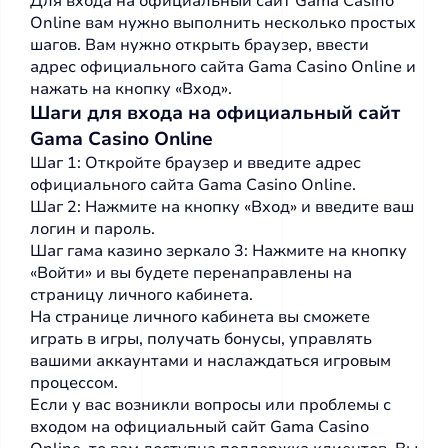
Для входа на официальный сайт Gama Casino
Online вам нужно выполнить несколько простых
шагов. Вам нужно открыть браузер, ввести
адрес официального сайта Gama Casino Online и
нажать на кнопку «Вход».
Шаги для входа на официальный сайт
Gama Casino Online
Шаг 1: Откройте браузер и введите адрес
официального сайта Gama Casino Online.
Шаг 2: Нажмите на кнопку «Вход» и введите ваш
логин и пароль.
Шаг
гама казино зеркало
3: Нажмите на кнопку
«Войти» и вы будете перенаправлены на
страницу личного кабинета.
На странице личного кабинета вы сможете
играть в игры, получать бонусы, управлять
вашими аккаунтами и наслаждаться игровым
процессом.
Если у вас возникли вопросы или проблемы с
входом на официальный сайт Gama Casino