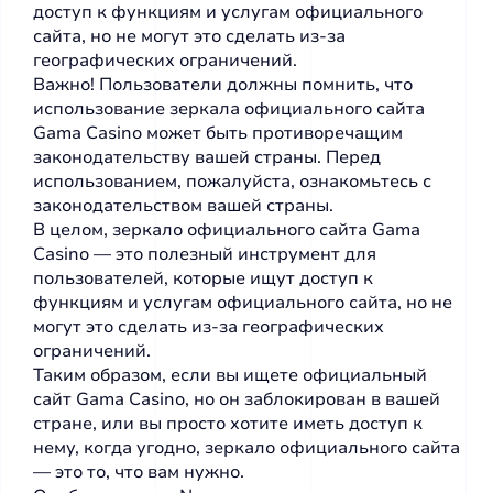
доступ к функциям и услугам официального
сайта, но не могут это сделать из-за
географических ограничений.
Важно! Пользователи должны помнить, что
использование зеркала официального сайта
Gama Casino может быть противоречащим
законодательству вашей страны. Перед
использованием, пожалуйста, ознакомьтесь с
законодательством вашей страны.
В целом, зеркало официального сайта Gama
Casino — это полезный инструмент для
пользователей, которые ищут доступ к
функциям и услугам официального сайта, но не
могут это сделать из-за географических
ограничений.
Таким образом, если вы ищете официальный
сайт Gama Casino, но он заблокирован в вашей
стране, или вы просто хотите иметь доступ к
нему, когда угодно, зеркало официального сайта
— это то, что вам нужно.