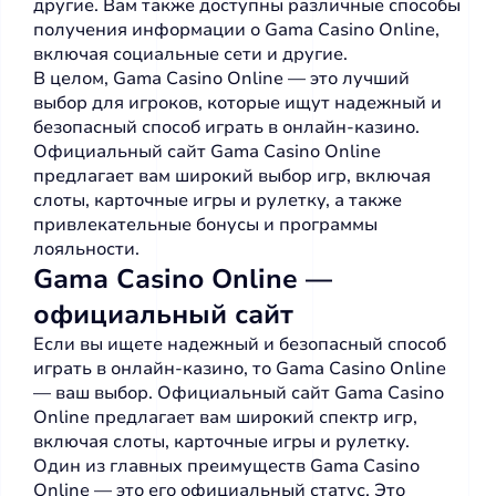
другие. Вам также доступны различные способы
получения информации о Gama Casino Online,
включая социальные сети и другие.
В целом, Gama Casino Online — это лучший
выбор для игроков, которые ищут надежный и
безопасный способ играть в онлайн-казино.
Официальный сайт Gama Casino Online
предлагает вам широкий выбор игр, включая
слоты, карточные игры и рулетку, а также
привлекательные бонусы и программы
лояльности.
Gama Casino Online —
официальный сайт
Если вы ищете надежный и безопасный способ
играть в онлайн-казино, то Gama Casino Online
— ваш выбор. Официальный сайт Gama Casino
Online предлагает вам широкий спектр игр,
включая слоты, карточные игры и рулетку.
Один из главных преимуществ Gama Casino
Online — это его официальный статус. Это