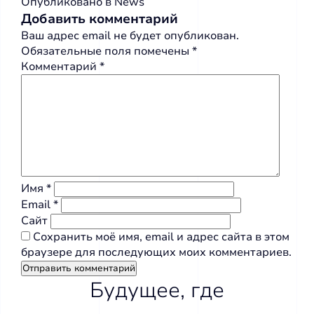
Опубликовано в
News
Добавить комментарий
Ваш адрес email не будет опубликован.
Обязательные поля помечены
*
Комментарий
*
Имя
*
Email
*
Сайт
Сохранить моё имя, email и адрес сайта в этом
браузере для последующих моих комментариев.
Будущее, где