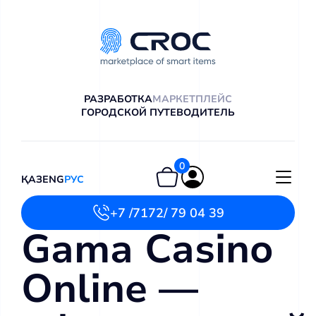
РАЗРАБОТКА
МАРКЕТПЛЕЙС
ГОРОДСКОЙ ПУТЕВОДИТЕЛЬ
0
ҚАЗ
ENG
РУС
+7 /7172/ 79 04 39
Gama Casino
Online —