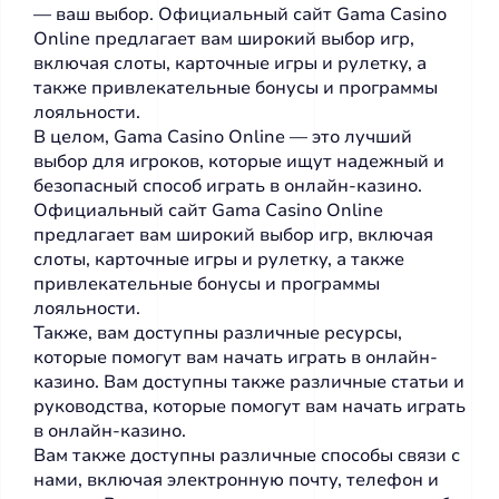
— ваш выбор. Официальный сайт Gama Casino
Online предлагает вам широкий выбор игр,
включая слоты, карточные игры и рулетку, а
также привлекательные бонусы и программы
лояльности.
В целом, Gama Casino Online — это лучший
выбор для игроков, которые ищут надежный и
безопасный способ играть в онлайн-казино.
Официальный сайт Gama Casino Online
предлагает вам широкий выбор игр, включая
слоты, карточные игры и рулетку, а также
привлекательные бонусы и программы
лояльности.
Также, вам доступны различные ресурсы,
которые помогут вам начать играть в онлайн-
казино. Вам доступны также различные статьи и
руководства, которые помогут вам начать играть
в онлайн-казино.
Вам также доступны различные способы связи с
нами, включая электронную почту, телефон и