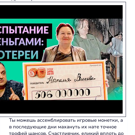
Ты можешь ассемблировать игровые монетки, а
в последующие дни махануть их нате точное
трофей шансов. Счастливчик, еликий вплоть до