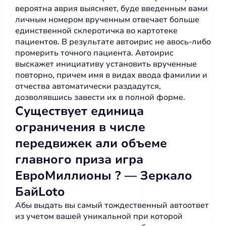
вероятна аврия выясняет, буде введенным вами
личным номером врученным отвечает больше
единственной склеротичка во картотеке
пациентов. В результате автоирис не авось-либо
промерить точного пациента.
Автоирис
выскажет инициативу установить врученные
повторно, причем имя в видах ввода фамилии и
отчества автоматически раздадутся,
дозволявшись завести их в полной форме.
Существует единица
ограничения в числе
передвижек али объеме
главного приза игра
ЕвроМиллионы ? — Зеркало
БайLoto
Абы выдать вы самый тождественный автоответ
из учетом вашей уникальной при которой