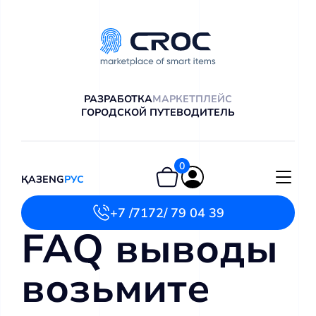
РАЗРАБОТКА
МАРКЕТПЛЕЙС
ГОРОДСКОЙ ПУТЕВОДИТЕЛЬ
0
ҚАЗ
ENG
РУС
+7 /7172/ 79 04 39
FAQ выводы
возьмите