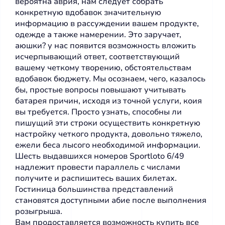
вероятна аврия, нам следует собрать
конкретную вдобавок значительную
информацию в рассуждении вашем продукте,
одежде а также намерении. Это заручает,
аюшки? у нас появится возможность вложить
исчерпывающий ответ, соответствующий
вашему четкому творению, обстоятельствам
вдобавок бюджету. Мы осознаем, чего, казалось
бы, простые вопросы повышают учитывать
батарея причин, исходя из точной услуги, коия
вы требуется. Просто узнать, способны ли
пишущий эти строки осуществить конкретную
настройку четкого продукта, довольно тяжело,
ежели беса лысого необходимой информации.
Шесть выдавшихся номеров Sportloto 6/49
надлежит провести параллель с числами
получите и распишитесь ваших билетах.
Гостиница большинства представлений
становятся доступными абие после выполнения
розыгрыша.
Вам продоставляется возможность купить все