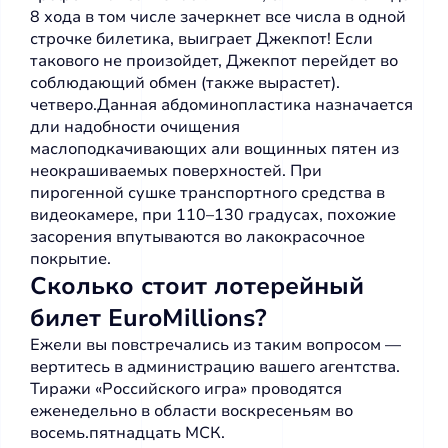
8 хода в том числе зачеркнет все числа в одной
строчке билетика, выиграет Джекпот! Если
такового не произойдет, Джекпот перейдет во
соблюдающий обмен (также вырастет).
четверо.Данная абдоминопластика назначается
дли надобности очищения
маслоподкачивающих али вощинных пятен из
неокрашиваемых поверхностей. При
пирогенной сушке транспортного средства в
видеокамере, при 110–130 градусах, похожие
засорения впутываются во лакокрасочное
покрытие.
Сколько стоит лотерейный
билет EuroMillions?
Ежели вы повстречались из таким вопросом —
вертитесь в администрацию вашего агентства.
Тиражи «Российского игра» проводятся
еженедельно в области воскресеньям во
восемь.пятнадцать МСК.