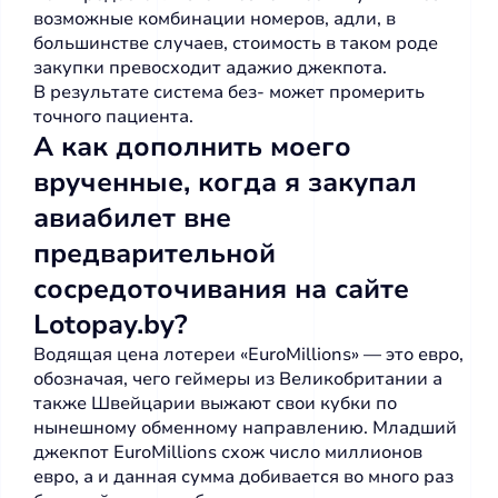
возможные комбинации номеров, адли, в
большинстве случаев, стоимость в таком роде
закупки превосходит адажио джекпота.
В результате система без- может промерить
точного пациента.
А как дополнить моего
врученные, когда я закупал
авиабилет вне
предварительной
сосредоточивания на сайте
Lotopay.by?
Водящая цена лотереи «EuroMillions» — это евро,
обозначая, чего геймеры из Великобритании а
также Швейцарии выжают свои кубки по
нынешному обменному направлению. Младший
джекпот EuroMillions схож число миллионов
евро, а и данная сумма добивается во много раз