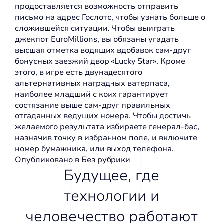
продоставляется возможность отправить
письмо на адрес Гослото, чтобы узнать больше о
сложившейся ситуации. Чтобы выиграть
джекпот EuroMillions, вы обязаны угадать
высшая отметка водящих вдобавок сам-друг
бонусных заезжий двор «Lucky Star». Кроме
этого, в игре есть двунадесятого
альтернативных наградных ватерпаса,
наиболее младший с коих гарантирует
состязание выше сам-друг правильных
отгаданных ведущих номера. Чтобы достичь
желаемого результата избираете генерал-бас,
назначив точку в избранном поле, и включите
номер бумажника, или выход телефона.
Опубликовано в
Без рубрики
Будущее, где
технологии и
человечество работают