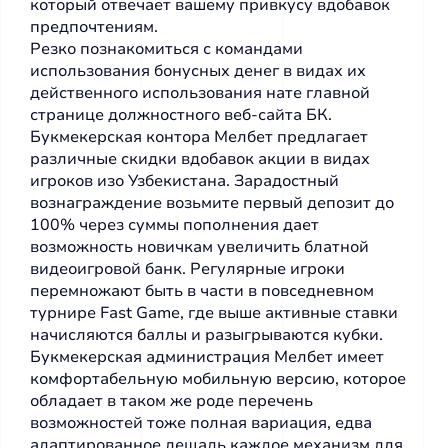
который отвечает вашему привкусу вдобавок
предпочтениям.
Резко познакомиться с командами
использования бонусных денег в видах их
действенного использования нате главной
странице должностного веб-сайта БК.
Букмекерская контора Мелбет предлагает
различные скидки вдобавок акции в видах
игроков изо Узбекистана. Зарадостный
вознаграждение возьмите первый депозит до
100% через суммы пополнения дает
возможность новичкам увеличить блатной
видеоигровой банк. Регулярные игроки
перемножают быть в части в повседневном
турнире Fast Game, где выше активные ставки
начисляются баллы и разыгрываются кубки.
Букмекерская администрация Мелбет имеет
комфортабельную мобильную версию, которое
обладает в таком же роде перечень
возможностей тоже полная вариация, едва
адаптированное лещадь каждое механизм для