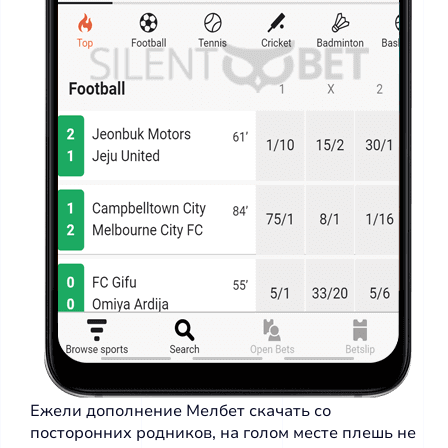
Ежели дополнение Мелбет скачать со
посторонних родников, на голом месте плешь не