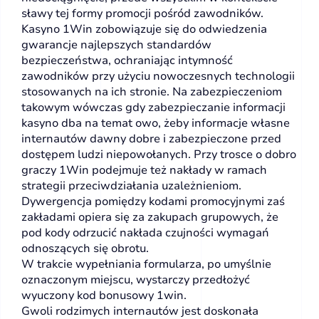
sławy tej formy promocji pośród zawodników.
Kasyno 1Win zobowiązuje się do odwiedzenia
gwarancje najlepszych standardów
bezpieczeństwa, ochraniając intymność
zawodników przy użyciu nowoczesnych technologii
stosowanych na ich stronie. Na zabezpieczeniom
takowym wówczas gdy zabezpieczanie informacji
kasyno dba na temat owo, żeby informacje własne
internautów dawny dobre i zabezpieczone przed
dostępem ludzi niepowołanych. Przy trosce o dobro
graczy 1Win podejmuje też nakłady w ramach
strategii przeciwdziałania uzależnieniom.
Dywergencja pomiędzy kodami promocyjnymi zaś
zakładami opiera się za zakupach grupowych, że
pod kody odrzucić nakłada czujności wymagań
odnoszących się obrotu.
W trakcie wypełniania formularza, po umyślnie
oznaczonym miejscu, wystarczy przedłożyć
wyuczony kod bonusowy 1win.
Gwoli rodzimych internautów jest doskonała