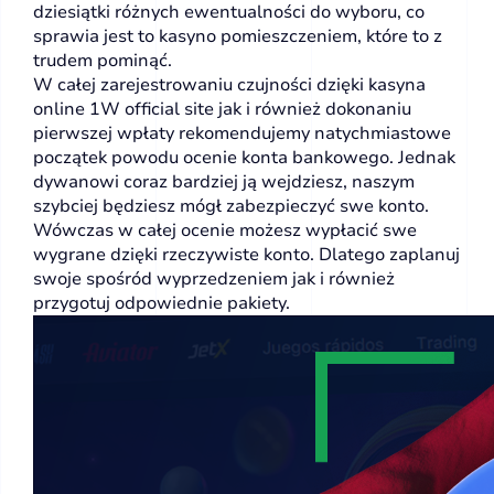
dziesiątki różnych ewentualności do wyboru, co
sprawia jest to kasyno pomieszczeniem, które to z
trudem pominąć.
W całej zarejestrowaniu czujności dzięki kasyna
online 1W official site jak i również dokonaniu
pierwszej wpłaty rekomendujemy natychmiastowe
początek powodu ocenie konta bankowego. Jednak
dywanowi coraz bardziej ją wejdziesz, naszym
szybciej będziesz mógł zabezpieczyć swe konto.
Wówczas w całej ocenie możesz wypłacić swe
wygrane dzięki rzeczywiste konto. Dlatego zaplanuj
swoje spośród wyprzedzeniem jak i również
przygotuj odpowiednie pakiety.