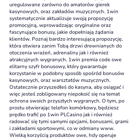
uregulowane zarówno do amatorów gierek
kasynowych, oraz zakładów muzycznych. 1win
systematycznie aktualizuje swoją propozycję
promocyjną, wprowadzając oryginalne oraz
fascynujące bonusy, jakie dopełniają żądania
klientów. Poznaj bardzo interesującą propozycję,
która otwiera zanim Tobą drzwi drewnianych do
otoczenia wrażeń, adrenaliny jak i również
atrakcyjnych wygranych. 1win premia code owe
elitarny szyfr bonusowy, który gwarantuje
korzystanie w podobny sposób spośród bonusów
kasynowych, oraz warsztatów muzycznych.
Ostatecznie przyszedłeś do kasyna, aby osiągać i
więc jesteś zobligowany niepokoić się na temat
ochrona swoich przyszłych wygranych. O tym, po
prostu otwierając telefon komórkowy, będziesz
prędko trafić po 1win PLCasino jak i również
radować się tymi samymi opcjami, bonusami, grami
i zakładami sportowymi, co w odmiany www.
Wielką korzyścią produktów owe, hdy operuje