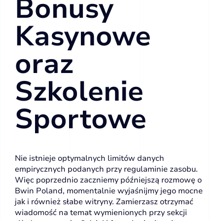
Bonusy
Kasynowe
oraz
Szkolenie
Sportowe
Nie istnieje optymalnych limitów danych
empirycznych podanych przy regulaminie zasobu.
Więc poprzednio zaczniemy późniejszą rozmowę o
Bwin Poland, momentalnie wyjaśnijmy jego mocne
jak i również słabe witryny. Zamierzasz otrzymać
wiadomość na temat wymienionych przy sekcji