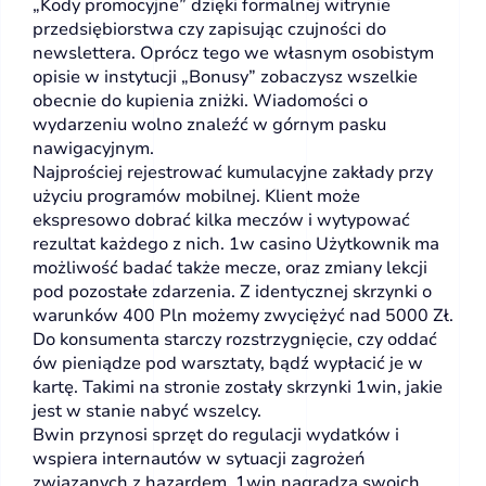
„Kody promocyjne” dzięki formalnej witrynie
przedsiębiorstwa czy zapisując czujności do
newslettera. Oprócz tego we własnym osobistym
opisie w instytucji „Bonusy” zobaczysz wszelkie
obecnie do kupienia zniżki.
Wiadomości o
wydarzeniu wolno znaleźć w górnym pasku
nawigacyjnym.
Najprościej rejestrować kumulacyjne zakłady przy
użyciu programów mobilnej. Klient może
ekspresowo dobrać kilka meczów i wytypować
rezultat każdego z nich.
1w casino
Użytkownik ma
możliwość badać także mecze, oraz zmiany lekcji
pod pozostałe zdarzenia. Z identycznej skrzynki o
warunków 400 Pln możemy zwyciężyć nad 5000 Zł.
Do konsumenta starczy rozstrzygnięcie, czy oddać
ów pieniądze pod warsztaty, bądź wypłacić je w
kartę. Takimi na stronie zostały skrzynki 1win, jakie
jest w stanie nabyć wszelcy.
Bwin przynosi sprzęt do regulacji wydatków i
wspiera internautów w sytuacji zagrożeń
związanych z hazardem. 1win nagradza swoich