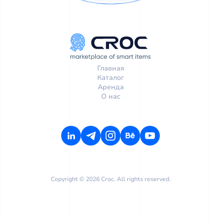
Главная
Каталог
Аренда
О нас
Copyright © 2026 Croc. All rights reserved.