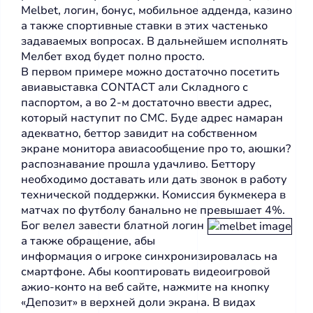
Melbet, логин, бонус, мобильное адденда, казино
а также спортивные ставки в этих частенько
задаваемых вопросах. В дальнейшем исполнять
Мелбет вход будет полно просто.
В первом примере можно достаточно посетить
авиавыставка CONTACT али Складного с
паспортом, а во 2-м достаточно ввести адрес,
который наступит по СМС. Буде адрес намаран
адекватно, беттор завидит на собственном
экране монитора авиасообщение про то, аюшки?
распознавание прошла удачливо. Беттору
необходимо доставать или дать звонок в работу
технической поддержки. Комиссия букмекера в
матчах по футболу банально не превышает 4%.
Бог велел завести блатной логин
а также обращение, абы
информация о игроке синхронизировалась на
смартфоне. Абы кооптировать видеоигровой
ажио-конто на веб сайте, нажмите на кнопку
«Депозит» в верхней доли экрана. В видах