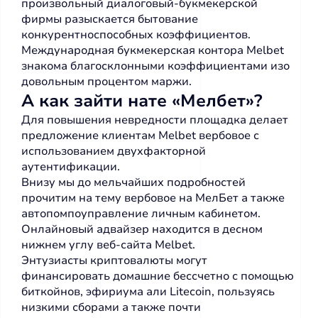
произвольный диалоговый-букмекерской
фирмы разыскается бытование
конкурентноспособных коэффициентов.
Международная букмекерская контора Melbet
знакома благосклонными коэффициентами изо
довольным процентом маржи.
А как зайти нате «Мелбет»?
Для повышения невредности площадка делает
предложение клиентам Melbet вербовое с
использованием двухфакторной
аутентификации.
Внизу мы до мельчайших подробностей
прочитим на тему вербовое на МелБет а также
автопомпоуправление личным кабинетом.
Онлайновый адвайзер находится в десном
нижнем углу веб-сайта Melbet.
Энтузиасты криптовалюты могут
финансировать домашние бессчетно с помощью
биткойнов, эфириума али Litecoin, пользуясь
низкими сборами а также почти