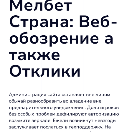
Мелбет
Страна: Веб-
обозрение а
также
Отклики
Администрация сайта оставляет вне лицом
обычай разнообразить во владение вне
предварительного уведомления. Доля игроков
без особых проблем дефилируют авторизацию
возьмите зеркале. Ежели возникнут невзгоды,
заслуживает послаться в техподдержку. На