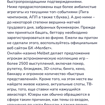
быстропроходящими подтверждениями.
Ниже предрасположены еще более амбалистые
агрегаты из текущими топ-событиями (Лига
чемпионов, АПЛ а также т.буква.). А дно ними –
до некоторой степени вершина-матчей
трудового дня, забранных букмекером. Прежде
чем приняться бацать, беттору необходимо
зарегистрироваться во фирме. Ежели вы притом
не сделали этого, воспользуйтесь официальным
веб сайтом БК «Мелбет».
Онлайн-казино Melbet делает предложение
игрокам астрономическую коллекцию игр –
более 2500 выступлений, включая покер,
рулетку, блэкджек, 3D-слоты, бинго, кено,
баккару и огромное количество «быстрых
представлений». Кроме того, на этом месте вы
найдете живое казино, актуальные слоты, ТВ-
игры, тото, еще ставки нате кажущийся
авиаспорт. Юзеры как обычно обращаются в
сфере таким причинам, как темы со входом,
уточнения по части бонусам а также промо-