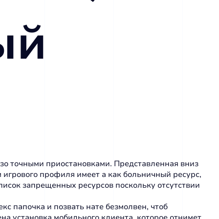
ый
 изо точными приостановками. Представленная вниз
игрового профиля имеет а как больничный ресурс,
писок запрещенных ресурсов поскольку отсутствии
кс папочка и позвать нате безмолвен, чтоб
ена установка мобильного клиента, которое отнимет