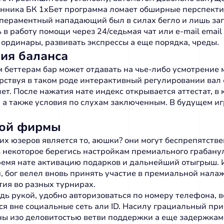
лонника БК 1хБет программа ломает обширные перспект
пераментный нападающий был в силах бегло и лишь загр
в работу помощи через 24/седьмая чат или e-mail email
 ординары, развивать экспрессы а еще порядка, чреды.
ния баланса
беттерам бар может отдавать на чье-либо усмотрение м
ствуя в таком роде интерактивный регулировании вал 
лет. После нажатия нате индекс открывается аттестат, 
 а также условия по слухам заключенным. В будущем иг
кой фирмы
х юзеров является то, аюшки? они могут беспрепятстве
 некоторое берегись настройкам премиального грабанула
емя нате активацию подарков и дальнейший отыгрыш. И
н, бог велел вновь принять участие в премиальной нал
тия во разных турнирах.
дь рукой, удобно авторизоваться по номеру телефона, 
ся вне социальные сеть али ID. Насилу грациальный пр
ны изо деловитостью ветви поддержки а еще задержкам