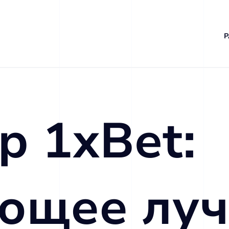
Р
р 1xBet:
ющее луч