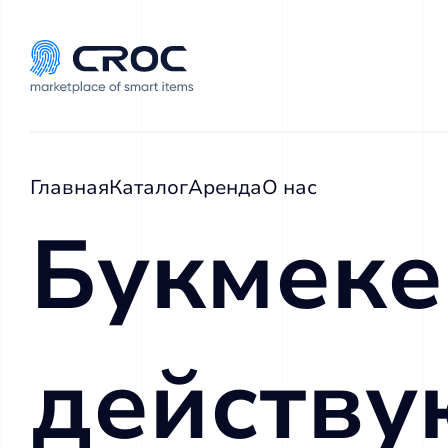
Главная
Каталог
Аренда
О нас
Букмеке
действу