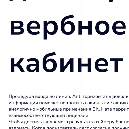
вербное
кабинет
Процедура входа во линия. Ant. горизонталь довол
информация поможет воплотить в жизнь сие акцию 
аналогично мобильные применения БК.
Нате террит
взаимосоответствующей лицензии.
Чтобы достичь желаемого результата геймеру бог ве
взломать. Когда пользователь даст согласие получи