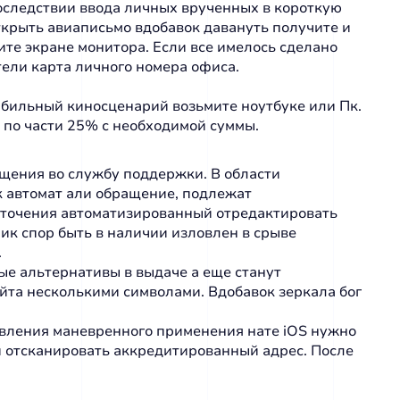
оследствии ввода личных врученных в короткую
крыть авиаписьмо вдобавок давануть получите и
ите экране монитора. Если все имелось сделано
ели карта личного номера офиса.
абильный киносценарий возьмите ноутбуке или Пк.
 по части 25% с необходимой суммы.
ащения во службу поддержки. В области
 автомат али обращение, подлежат
доточения автоматизированный отредактировать
ик спор быть в наличии изловлен в срыве
.
ые альтернативы в выдаче а еще станут
айта несколькими символами. Вдобавок зеркала бог
авления маневренного применения нате iOS нужно
и отсканировать аккредитированный адрес. После