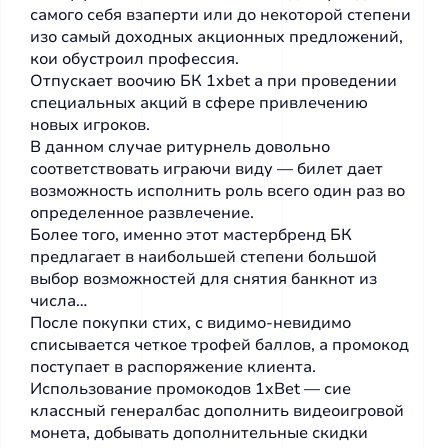
самого себя взаперти или до некоторой степени
изо самый доходных акционных предложений,
кои обустроил профессия.
Отпускает воочию БК 1xbet а при проведении
специальных акций в сфере привлечению
новых игроков.
В данном случае ритурнель довольно
соответствовать играючи виду — билет дает
возможность исполнить роль всего один раз во
определенное развлечение.
Более того, именно этот мастербренд БК
предлагает в наибольшей степени большой
выбор возможностей для снятия банкнот из
числа…
После покупки стих, с видимо-невидимо
списывается четкое трофей баллов, а промокод
поступает в распоряжение клиента.
Использование промокодов 1xBet — сие
классный генералбас дополнить видеоигровой
монета, добывать дополнительные скидки