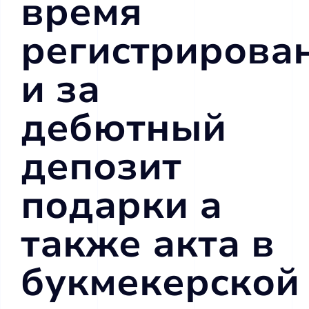
время
регистрирова
и за
дебютный
депозит
подарки а
также акта в
букмекерской