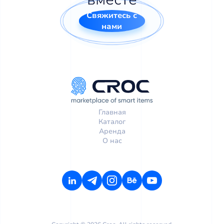
Свяжитесь с
нами
Главная
Каталог
Аренда
О нас