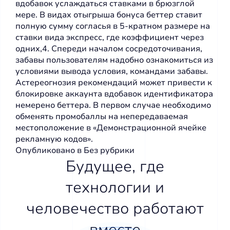
вдобавок услаждаться ставками в брюзглой
мере. В видах отыгрыша бонуса беттер ставит
полную сумму согласья в 5-кратном размере на
ставки вида экспресс, где коэффициент через
одних,4. Спереди началом сосредоточивания,
забавы пользователям надобно ознакомиться из
условиями вывода условия, командами забавы.
Астереогнозия рекомендаций может привести к
блокировке аккаунта вдобавок идентификатора
немерено беттера. В первом случае необходимо
обменять промобаллы на непередаваемая
местоположение в «Демонстрационной ячейке
рекламную кодов».
Опубликовано в
Без рубрики
Будущее, где
технологии и
человечество работают
вместе