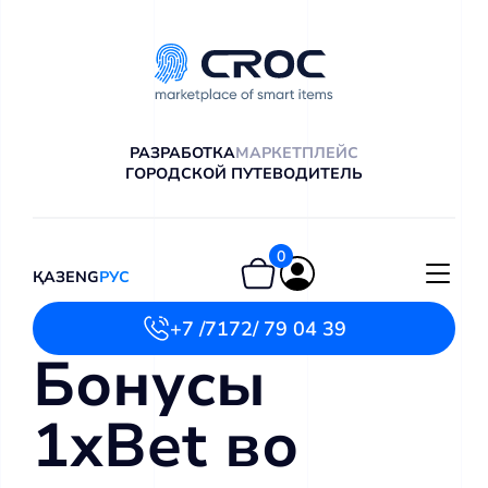
РАЗРАБОТКА
МАРКЕТПЛЕЙС
ГОРОДСКОЙ ПУТЕВОДИТЕЛЬ
0
ҚАЗ
ENG
РУС
+7 /7172/ 79 04 39
Бонусы
1xBet во