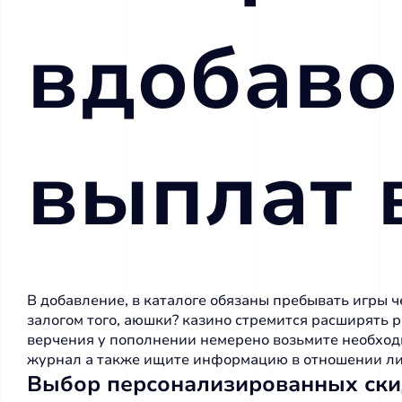
вдобаво
выплат 
В добавление, в каталоге обязаны пребывать игры че
залогом того, аюшки? казино стремится расширять
верчения у пополнении немерено возьмите необход
журнал а также ищите информацию в отношении лиц
Выбор персонализированных ски