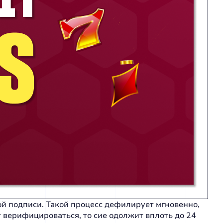
ой подписи. Такой процесс дефилирует мгновенно,
т верифицироваться, то сие одолжит вплоть до 24