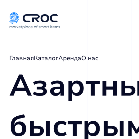
Главная
Каталог
Аренда
О нас
Азартны
быстрым