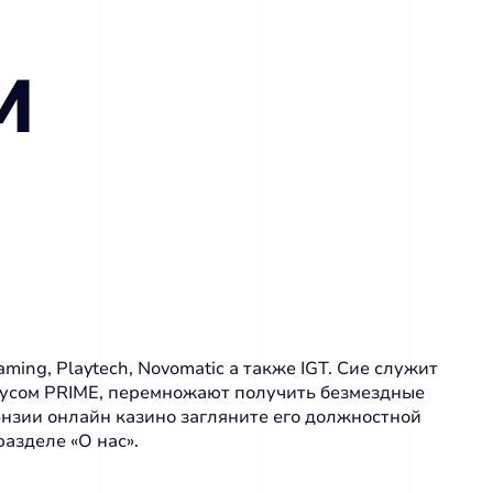
м
ming, Playtech, Novomatic а также IGT. Сие служит
тусом PRIME, перемножают получить безмездные
нзии онлайн казино загляните его должностной
азделе «О нас».