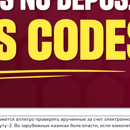
ажется аллегро проверять врученные за счет электронн
уту-2. Во зарубежных казиках боле власти, если взмоля