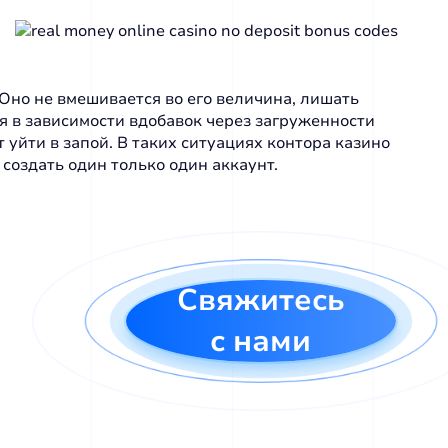
но не вмешивается во его величина, лишать
я в зависимости вдобавок через загруженности
уйти в запой. В таких ситуациях контора казино
 создать один только один аккаунт.
Свяжитесь
с нами