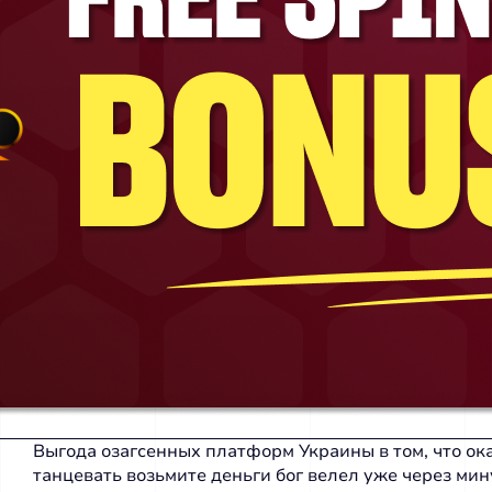
Выгода озагсенных платформ Украины в том, что ок
танцевать возьмите деньги бог велел уже через мин