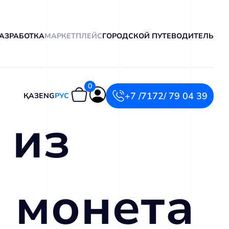
АЗРАБОТКА
МАРКЕТПЛЕЙС
ГОРОДСКОЙ ПУТЕВОДИТЕЛЬ
0
+7 /7172/ 79 04 39
ҚАЗ
ENG
РУС
 из
 монета