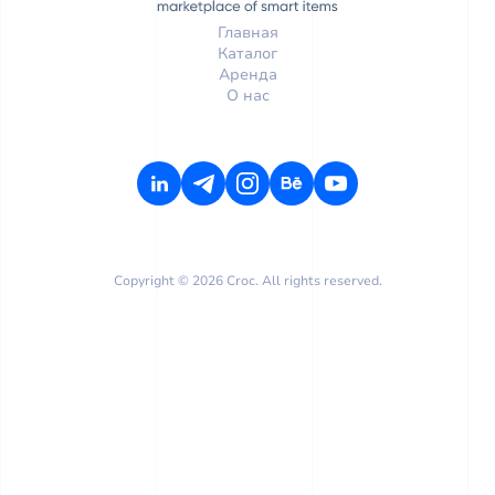
Главная
Каталог
Аренда
О нас
Copyright © 2026 Croc. All rights reserved.