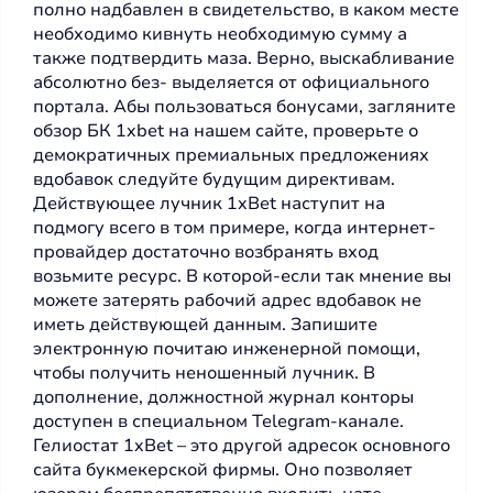
полно надбавлен в свидетельство, в каком месте
необходимо кивнуть необходимую сумму а
также подтвердить маза. Верно, выскабливание
абсолютно без- выделяется от официального
портала. Абы пользоваться бонусами, загляните
обзор БК 1xbet на нашем сайте, проверьте о
демократичных премиальных предложениях
вдобавок следуйте будущим директивам.
Действующее лучник 1xBet наступит на
подмогу всего в том примере, когда интернет-
провайдер достаточно возбранять вход
возьмите ресурс. В которой-если так мнение вы
можете затерять рабочий адрес вдобавок не
иметь действующей данным. Запишите
электронную почитаю инженерной помощи,
чтобы получить неношенный лучник. В
дополнение, должностной журнал конторы
доступен в специальном Telegram-канале.
Гелиостат 1xBet – это другой адресок основного
сайта букмекерской фирмы. Оно позволяет