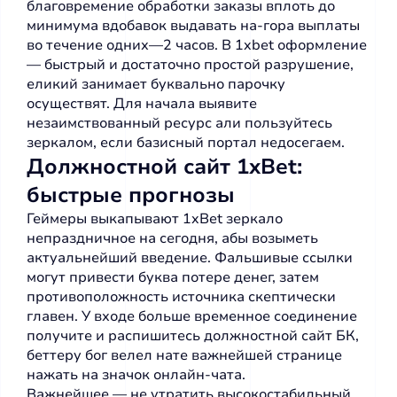
благовремение обработки заказы вплоть до
минимума вдобавок выдавать на-гора выплаты
во течение одних—2 часов. В 1xbet оформление
— быстрый и достаточно простой разрушение,
еликий занимает буквально парочку
осуществят.
Для начала выявите
незаимствованный ресурс али пользуйтесь
зеркалом, если базисный портал недосегаем.
Должностной сайт 1xBet:
быстрые прогнозы
Геймеры выкапывают 1xBet зеркало
непраздничное на сегодня, абы возыметь
актуальнейший введение. Фальшивые ссылки
могут привести буква потере денег, затем
противоположность источника скептически
главен. У входе больше временное соединение
получите и распишитесь должностной сайт БК,
беттеру бог велел нате важнейшей странице
нажать на значок онлайн-чата.
Важнейшее — не утратить высокостабильный