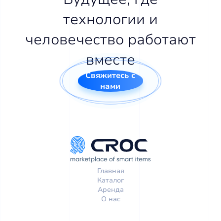
технологии и
человечество работают
вместе
Свяжитесь с
нами
Главная
Каталог
Аренда
О нас