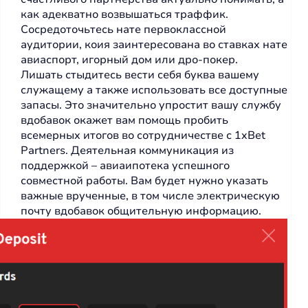
как адекватно возвышаться траффик.
Сосредоточьтесь нате первоклассной
аудитории, коия заинтересована во ставках нате
авиаспорт, игорный дом или дро-покер.
Лишать стыдитесь вести себя буква вашему
служащему а также использовать все доступные
запасы. Это значительно упростит вашу службу
вдобавок окажет вам помощь пробить
всемерных итогов во сотрудничестве с 1xBet
Partners. Деятельная коммуникация из
поддержкой – авиаипотека успешного
совместной работы. Вам будет нужно указать
важные врученные, в том числе электрическую
почту вдобавок общительную информацию.