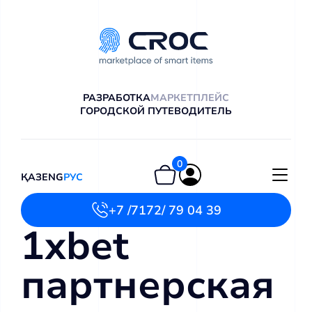
РАЗРАБОТКА
МАРКЕТПЛЕЙС
ГОРОДСКОЙ ПУТЕВОДИТЕЛЬ
0
ҚАЗ
ENG
РУС
+7 /7172/ 79 04 39
1xbet
партнерская