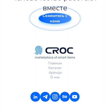
вместе
Свяжитесь с
нами
Главная
Каталог
Аренда
О нас