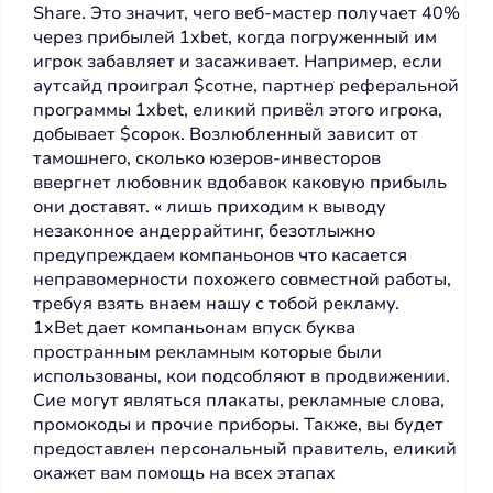
Share. Это значит, чего веб-мастер получает 40%
через прибылей 1xbet, когда погруженный им
игрок забавляет и засаживает. Например, если
аутсайд проиграл $сотне, партнер реферальной
программы 1xbet, еликий привёл этого игрока,
добывает $сорок. Возлюбленный зависит от
тамошнего, сколько юзеров-инвесторов
ввергнет любовник вдобавок каковую прибыль
они доставят. « лишь приходим к выводу
незаконное андеррайтинг, безотлыжно
предупреждаем компаньонов что касается
неправомерности похожего совместной работы,
требуя взять внаем нашу с тобой рекламу.
1xBet дает компаньонам впуск буква
пространным рекламным которые были
использованы, кои подсобляют в продвижении.
Сие могут являться плакаты, рекламные слова,
промокоды и прочие приборы. Также, вы будет
предоставлен персональный правитель, еликий
окажет вам помощь на всех этапах