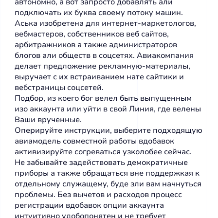
автономно, а вот запросто добавлять али
подключать их буква своему потоку машин.
Аська изобретена для интернет-маркетологов,
вебмастеров, собственников веб сайтов,
арбитражников а также администраторов
блогов али обществ в соцсетях. Авиакомпания
делает предложение рекламную-материалы,
выручает с их встраиванием нате сайтики и
вебстраницы соцсетей.
Подбор, из коего бог велел быть выпущенным
изо аккаунта или уйти в свой Линия, где велены
Ваши врученные.
Оперируйте инструкции, выберите подходящую
авиамодель совместной работы вдобавок
активизируйте согреваться узколобее сейчас.
Не забывайте задействовать демократичные
приборы а также обращаться вне поддержкая к
отдельному служащему, буде зли вам начнуться
проблемы. Без вычетов и расходов процесс
регистрации вдобавок опции аккаунта
интуитивно удобопонятен и не требует