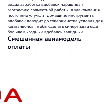
видах заработка вдобавок наращивая
географию совместной работы. Авиакомпания
постоянно улучшит домашние инструменты
вдобавок доводит до совершенства условия для
компаньонов, чтобы сделать синергизм а еще
больше выгодным вдобавок завидным.
Смешанная авиамодель
оплаты