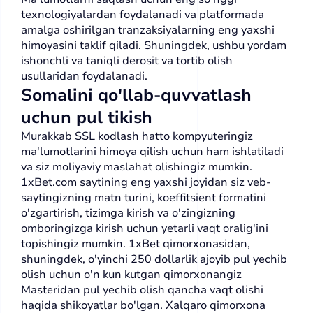
texnologiyalardan foydalanadi va platformada
amalga oshirilgan tranzaksiyalarning eng yaxshi
himoyasini taklif qiladi. Shuningdek, ushbu yordam
ishonchli va taniqli derosit va tortib olish
usullaridan foydalanadi.
Somalini qo'llab-quvvatlash
uchun pul tikish
Murakkab SSL kodlash hatto kompyuteringiz
ma'lumotlarini himoya qilish uchun ham ishlatiladi
va siz moliyaviy maslahat olishingiz mumkin.
1xBet.com saytining eng yaxshi joyidan siz veb-
saytingizning matn turini, koeffitsient formatini
o'zgartirish, tizimga kirish va o'zingizning
omboringizga kirish uchun yetarli vaqt oralig'ini
topishingiz mumkin. 1xBet qimorxonasidan,
shuningdek, o'yinchi 250 dollarlik ajoyib pul yechib
olish uchun o'n kun kutgan qimorxonangiz
Masteridan pul yechib olish qancha vaqt olishi
haqida shikoyatlar bo'lgan. Xalqaro qimorxona