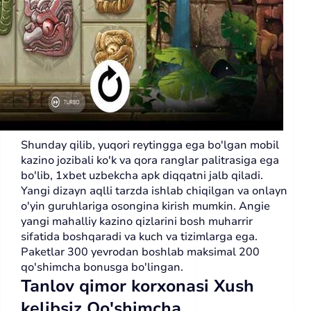
Shunday qilib, yuqori reytingga ega bo'lgan mobil
kazino jozibali ko'k va qora ranglar palitrasiga ega
bo'lib,
1xbet uzbekcha apk
diqqatni jalb qiladi.
Yangi dizayn aqlli tarzda ishlab chiqilgan va onlayn
o'yin guruhlariga osongina kirish mumkin. Angie
yangi mahalliy kazino qizlarini bosh muharrir
sifatida boshqaradi va kuch va tizimlarga ega.
Paketlar 300 yevrodan boshlab maksimal 200
qo'shimcha bonusga bo'lingan.
Tanlov qimor korxonasi Xush
kelibsiz Qo'shimcha