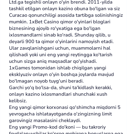
Ltd.ga tegishli onlayn o'yin brendi. 2011-yilda
tashkil etilgan onlayn kazino obuna bo'lgan va siz
Curacao qonunchiligi asosida tartibga solinishingiz
mumkin. 1xBet Casino qimor o'yinlari bloglari
biznesining ajoyib ro'yxatiga ega bo'lgan
ixlosmandlarni sinab ko'radi.
Shunday qilib, u
deyarli 900 ta qimor o'yinlarini namoyish etadi.
Ular zavqlanishgani uchun, muammolarni hal
qilishadi yoki uni eng yangi reytingga ko'tarish
uchun sizga aniq maqsadlar qo'yishadi.
1xGames tomonidan ishlab chiqilgan yangi
eksklyuziv onlayn o'yin boshqa joylarda mavjud
bo'lmagan noyob tuyg'uni beradi.
Garchi yo'q bo'lsa-da, shuni ta'kidlash kerakki,
onlayn kazino ixlosmandlari shunchaki xush
kelibsiz.
Eng yangi qimor korxonasi qo'shimcha miqdorni 5
yevrogacha ishlatayotganda o'zingizning limit
garovingiz masalasini cheklaydi.
Eng yangi Promo-kod do'koni — bu takroriy
foydalanuvchilar ko'proq mohirona bonuslarga ega