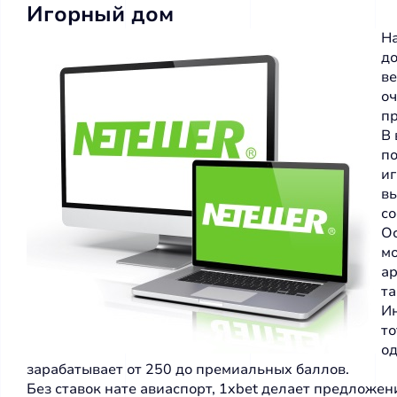
Игорный дом
На
до
ве
оч
пр
В 
по
иг
вы
со
Ос
мо
ар
та
Ин
то
од
зарабатывает от 250 до премиальных баллов.
Без ставок нате авиаспорт, 1xbet делает предложе