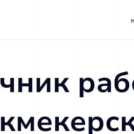
Р
учник ра
укмекерс