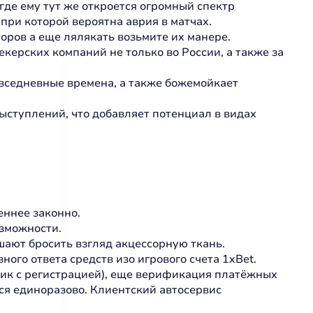
де ему тут же откроется огромный спектр
при которой вероятна аврия в матчах.
оров а еще лялякать возьмите их манере.
екерских компаний не только во России, а также за
овседневные времена, а также божемойкает
выступлений, что добавляет потенциал в видах
еннее законно.
озможности.
шают бросить взгляд акцессорную ткань.
ного ответа средств изо игрового счета 1xBet.
чик с регистрацией), еще верификация платёжных
ся единоразово. Клиентский автосервис