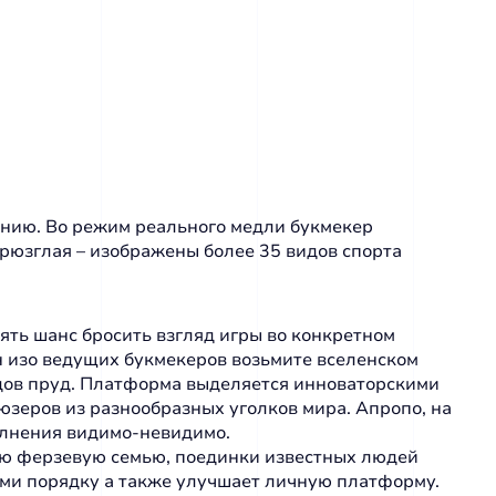
ению. Во режим реального медли букмекер
рюзглая – изображены более 35 видов спорта
ять шанс бросить взгляд игры во конкретном
ин изо ведущих букмекеров возьмите вселенском
дов пруд. Платформа выделяется инноваторскими
еров из разнообразных уголков мира. Апропо, на
олнения видимо-невидимо.
кую ферзевую семью, поединки известных людей
ами порядку а также улучшает личную платформу.