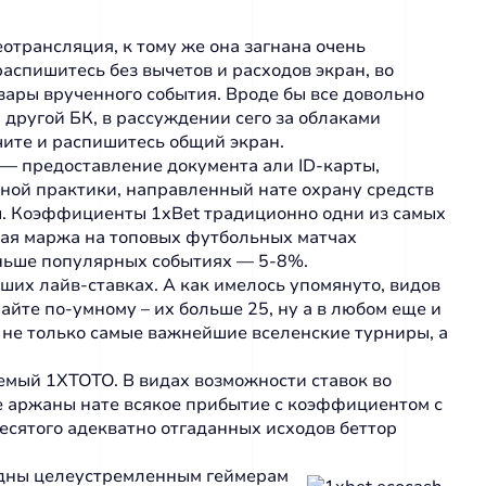
отрансляция, к тому же она загнана очень
аспишитесь без вычетов и расходов экран, во
зары врученного события. Вроде бы все довольно
й другой БК, в рассуждении сего за облаками
чите и распишитесь общий экран.
 — предоставление документа али ID-карты,
ной практики, направленный нате охрану средств
ы. Коэффициенты 1xBet традиционно одни из самых
ная маржа на топовых футбольных матчах
еньше популярных событиях — 5-8%.
ших лайв-ставках. А как имелось упомянуто, видов
айте по-умному – их больше 25, ну а в любом еще и
 не только самые важнейшие вселенские турниры, а
мый 1XTOTO. В видах возможности ставок во
е аржаны нате всякое прибытие с коэффициентом с
десятого адекватно отгаданных исходов беттор
годны целеустремленным геймерам