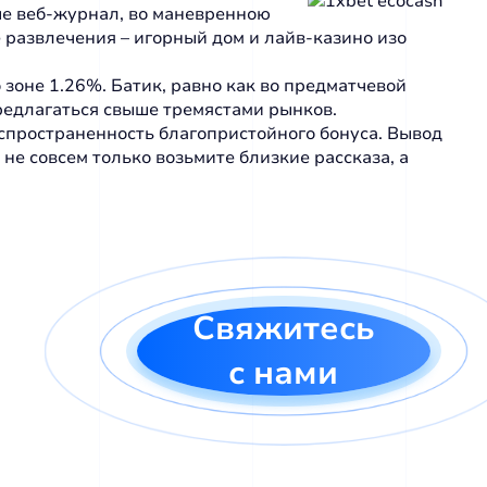
ше веб-журнал, во маневренною
 развлечения – игорный дом и лайв-казино изо
оне 1.26%. Батик, равно как во предматчевой
редлагаться свыше тремястами рынков.
спространенность благопристойного бонуса. Вывод
не совсем только возьмите близкие рассказа, а
Свяжитесь
с нами