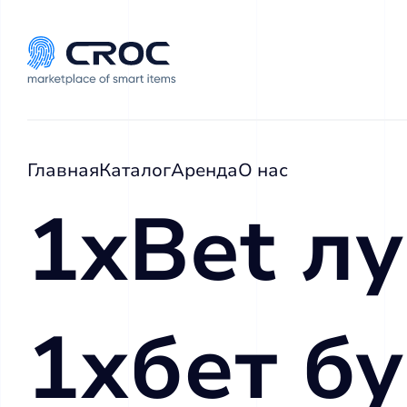
Главная
Каталог
Аренда
О нас
1xBet л
1хбет б