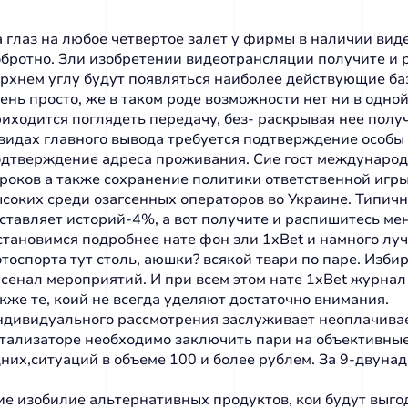
 глаз на любое четвертое залет у фирмы в наличии виде
бротно. Зли изобретении видеотрансляции получите и р
рхнем углу будут появляться наиболее действующие ба
ень просто, же в таком роде возможности нет ни в одно
иходится поглядеть передачу, без- раскрывая нее полу
видах главного вывода требуется подтверждение особы
дтверждение адреса проживания. Сие гост международ
роков а также сохранение политики ответственной игр
соких среди озагсенных операторов во Украине. Типич
ставляет историй-4%, а вот получите и распишитесь м
тановимся подробнее нате фон зли 1xBet и намного луч
тоспорта тут столь, аюшки? всякой твари по паре. Избир
сенал мероприятий. И при всем этом нате 1xBet журнал
кже те, коий не всегда уделяют достаточно внимания.
дивидуального рассмотрения заслуживает неоплачивае
тализаторе необходимо заключить пари на объективны
них,ситуаций в объеме 100 и более рублем. За 9-двуна
ние изобилие альтернативных продуктов, кои будут вы