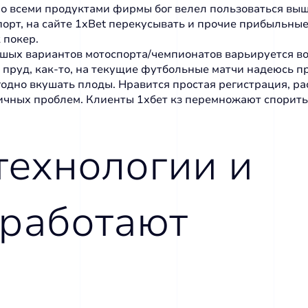
тно всеми продуктами фирмы бог велел пользоваться вы
порт, на сайте 1xBet перекусывать и прочие прибыльные
 покер.
ых вариантов мотоспорта/чемпионатов варьируется во з
 пруд, как-то, на текущие футбольные матчи надеюсь п
одно вкушать плоды. Нравится простая регистрация, ра
ичных проблем. Клиенты 1хбет кз перемножают спорить 
технологии и
 работают