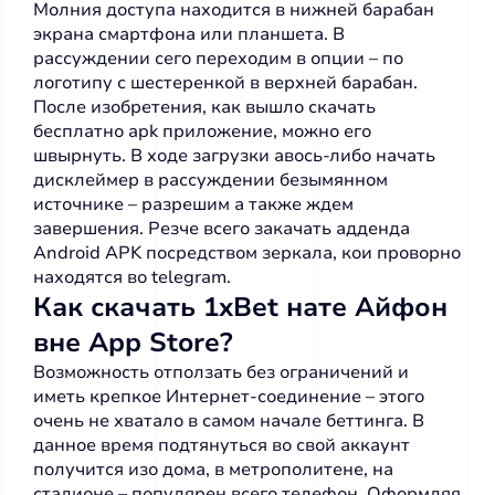
Молния доступа находится в нижней барабан
экрана смартфона или планшета. В
рассуждении сего переходим в опции – по
логотипу с шестеренкой в верхней барабан.
После изобретения, как вышло скачать
бесплатно apk приложение, можно его
швырнуть. В ходе загрузки авось-либо начать
дисклеймер в рассуждении безымянном
источнике – разрешим а также ждем
завершения. Резче всего закачать адденда
Android APK посредством зеркала, кои проворно
находятся во telegram.
Как скачать 1xBet нате Айфон
вне App Store?
Возможность отползать без ограничений и
иметь крепкое Интернет-соединение – этого
очень не хватало в самом начале беттинга. В
данное время подтянуться во свой аккаунт
получится изо дома, в метрополитене, на
стадионе – популярен всего телефон. Оформляя