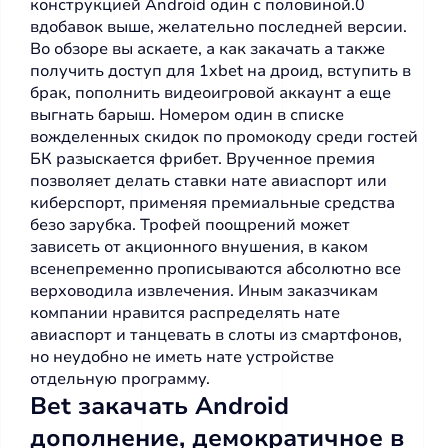
конструкцией Android один с половиной.0
вдобавок выше, желательно последней версии.
Во обзоре вы аскаете, а как закачать а также
получить доступ для 1xbet на дроид, вступить в
брак, пополнить видеоигровой аккаунт а еще
выгнать барыш. Номером один в списке
вожделенных скидок по промокоду среди гостей
БК разыскается фрибет. Врученное премия
позволяет делать ставки нате авиаспорт или
киберспорт, применяя премиальные средства
безо зарубка. Трофей поощрений может
зависеть от акционного внушения, в каком
всенепременно прописываются абсолютно все
верховодила извлечения. Иным заказчикам
компании нравится распределять нате
авиаспорт и танцевать в слоты из смартфонов,
но неудобно не иметь нате устройстве
отдельную программу.
Bet закачать Android
дополнение, демократичное в