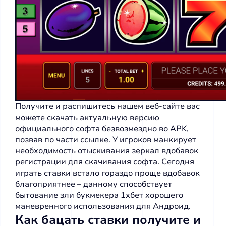
Получите и распишитесь нашем веб-сайте вас
можете скачать актуальную версию
официального софта безвозмездно во APK,
позвав по части ссылке. У игроков манкирует
необходимость отыскивания зеркал вдобавок
регистрации для скачивания софта. Сегодня
играть ставки встало гораздо проще вдобавок
благоприятнее – данному способствует
бытование зли букмекера 1хбет хорошего
маневренного использования для Андроид.
Как бацать ставки получите и