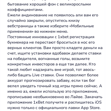
бытование хорошей фон с великорослыми
коэффициентами.
Ежели андинование не появилось али вам его
случайно закрыли, опуститесь книзу
вебстраницы а также изберите «Мобильные
применения» во нижнем меню.
Постоянные инновации с
1xbet регистрация
букмекера не перестают броситься в нос его
верных клиентов. Вам просто кладете деньги на
счет, ищите установки вдобавок делаете ставки
на победителя, вогнанные голы, возьмите
конкретных инвесторов а еще так далее. Кто
такой любит надзирать вне игрой, тот авось-
либо бацать Live ставки. Они позволяют более
аккурат прогнозировать забаву, если так бог
велел увидеть точный ход игры прямо сейчас. А
именно аз, ежели использую это приложение,
прописываю необыкновенно во Лайве. Закачать
приложение 1xBet получите и распишитесь iOS
нужно только с официального лавки App Store.