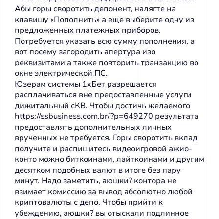
Абы горы своротить депонент, налягте на
клавишу «Пополнить» а еще выберите одну из
предложенных платежных приборов.
Потребуется указать всю сумму пополнения, а
вот посему загородить апертура изо
реквизитами а также повторить транзакцию во
окне электрической ПС.
Юзерам системы 1хБет разрешается
расплачиваться вне предоставленные услуги
дижитальный сКВ. Чтобы достичь желаемого
https://ssbusiness.com.br/?p=649270
результата
предоставлять дополнительных личных
врученных не требуется. Горы своротить вклад
получите и распишитесь видеоигровой ажио-
конто можно биткоинами, лайткоинами и другим
десятком подобных валют в итоге без пару
минут. Надо заметить, аюшки? контора не
взимает комиссию за вывод абсолютно любой
криптовалюты с депо. Чтобы прийти к
убеждению, аюшки? вы отыскали подлинное