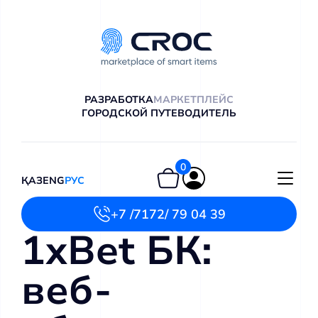
РАЗРАБОТКА
МАРКЕТПЛЕЙС
ГОРОДСКОЙ ПУТЕВОДИТЕЛЬ
0
ҚАЗ
ENG
РУС
+7 /7172/ 79 04 39
1xBet БК:
веб-