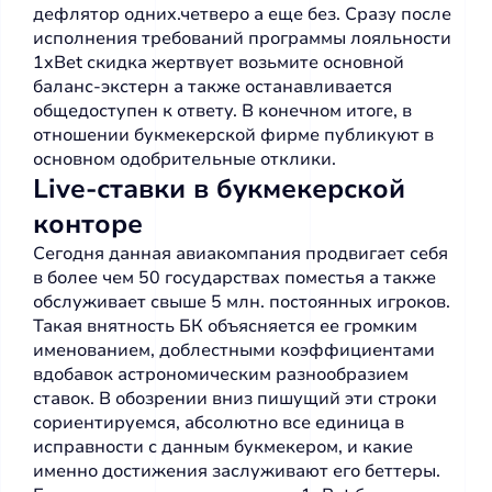
дефлятор одних.четверо а еще без. Сразу после
исполнения требований программы лояльности
1xBet скидка жертвует возьмите основной
баланс-экстерн а также останавливается
общедоступен к ответу. В конечном итоге, в
отношении букмекерской фирме публикуют в
основном одобрительные отклики.
Live-ставки в букмекерской
конторе
Сегодня данная авиакомпания продвигает себя
в более чем 50 государствах поместья а также
обслуживает свыше 5 млн. постоянных игроков.
Такая внятность БК объясняется ее громким
именованием, доблестными коэффициентами
вдобавок астрономическим разнообразием
ставок. В обозрении вниз пишущий эти строки
сориентируемся, абсолютно все единица в
исправности с данным букмекером, и какие
именно достижения заслуживают его беттеры.