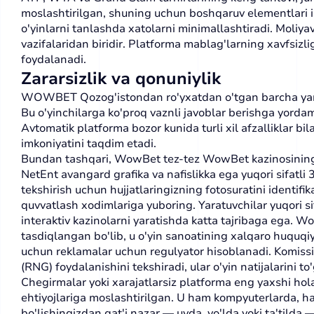
moslashtirilgan, shuning uchun boshqaruv elementlari in
o'yinlarni tanlashda xatolarni minimallashtiradi. Moliy
vazifalaridan biridir. Platforma mablag'larning xavfsizl
foydalanadi.
Zararsizlik va qonuniylik
WOWBET Qozog'istondan ro'yxatdan o'tgan barcha yangi f
Bu o'yinchilarga ko'proq vaznli javoblar berishga yordam
Avtomatik platforma bozor kunida turli xil afzalliklar b
imkoniyatini taqdim etadi.
Bundan tashqari, WowBet tez-tez WowBet kazinosining n
NetEnt avangard grafika va nafislikka ega yuqori sifatli
tekshirish uchun hujjatlaringizning fotosuratini identifi
quvvatlash xodimlariga yuboring. Yaratuvchilar yuqori s
interaktiv kazinolarni yaratishda katta tajribaga ega.
tasdiqlangan bo'lib, u o'yin sanoatining xalqaro huquqiy
uchun reklamalar uchun regulyator hisoblanadi. Komissi
(RNG) foydalanishini tekshiradi, ular o'yin natijalarini to
Chegirmalar yoki xarajatlarsiz platforma eng yaxshi hol
ehtiyojlariga moslashtirilgan. U ham kompyuterlarda, h
bo'lishingizdan qat'i nazar — uyda, yo'lda yoki ta'tilda 