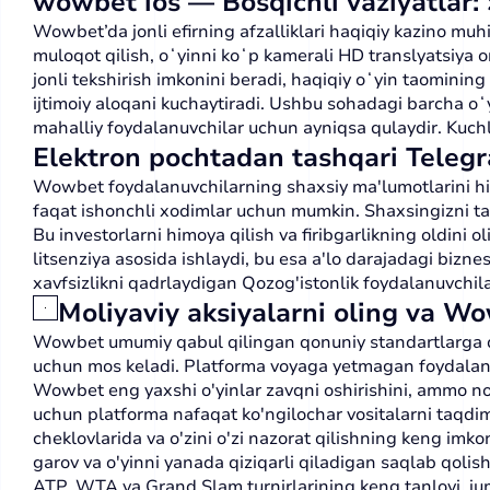
wowbet ios — Bosqichli vaziyatlar:
Wowbet’da jonli efirning afzalliklari haqiqiy kazino muh
muloqot qilish, oʻyinni koʻp kamerali HD translyatsiya or
jonli tekshirish imkonini beradi, haqiqiy oʻyin taomining
ijtimoiy aloqani kuchaytiradi. Ushbu sohadagi barcha oʻy
mahalliy foydalanuvchilar uchun ayniqsa qulaydir. Kuch
Elektron pochtadan tashqari Telegr
Wowbet foydalanuvchilarning shaxsiy ma'lumotlarini him
faqat ishonchli xodimlar uchun mumkin. Shaxsingizni tasd
Bu investorlarni himoya qilish va firibgarlikning oldin
litsenziya asosida ishlaydi, bu esa a'lo darajadagi bizne
xavfsizlikni qadrlaydigan Qozog'istonlik foydalanuvchi
Moliyaviy aksiyalarni oling va Wo
Wowbet umumiy qabul qilingan qonuniy standartlarga qat
uchun mos keladi. Platforma voyaga yetmagan foydalanuv
Wowbet eng yaxshi o'yinlar zavqni oshirishini, ammo noto
uchun platforma nafaqat ko'ngilochar vositalarni taqdim 
cheklovlarida va o'zini o'zi nazorat qilishning keng imko
garov va o'yinni yanada qiziqarli qiladigan saqlab qolis
ATP, WTA va Grand Slam turnirlarining keng tanlovi, juml