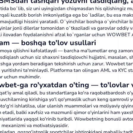
 SMSdan tashqari yozuvni tasdiqlang,
itida boʻlib, siz uni uyingizdan chiqmasdan his qilishingiz m
qali kuzatib borish imkoniyatiga ega boʻladilar, bu esa maksim
 mavjudligi hissini yaratadi. Oʻyinchilar boshqa oʻyinchilar 
inlar jonli dilerlar tomonidan oʻtkaziladi va garovlar oddiy 
li ilovadan foydalanishni afzal koʻrganlar uchun WOWBET And
am — boshqa to'lov usullari
oya qilishni kafolatlaydi — barcha ma'lumotlar eng zamona
iqlash uchun siz shaxsni tasdiqlovchi hujjatni, masalan, sha
i olishga yordam beradigan tekshirish uchun zarur. Wowbet t
s yuritishni ta'minlaydi. Platforma tan olingan AML va KYC st
lar uchun muhimdir.
wbet-ga ro'yxatdan o'ting — to'lovlar v
'iy amal qiladi, bu standartlarga ko'ra raqobatbardosh o'y
chilarning kirishiga yo'l qo'ymaslik uchun keng qamrovli y
'g'ri ishlatilsa, ular ulanish muammolari va moliyaviy qiyinc
etadi, balki xavfsiz va mazmunli qimor o'yinlarini ham yaxshi
niyatlarida yaqqol ko'rinib turibdi. Wowbetning bonusli avtor
h mexanizmi va motivatsiyasidir.
adan, qozog'istonlik sportchilar ishtirokidagi mahalliy tadb