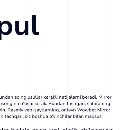
pul
undan so'ng usullar kerakli natijalarni beradi. Mirror
osongina o'tishi kerak.
Bundan tashqari, sahifaning
umkin. Rasmiy veb-saytlarning, onlayn Wowbet Mirror
n tashqari, siz boshqa o'yinchilar bilan maxsus