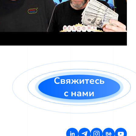
Свяжитесь
с нами