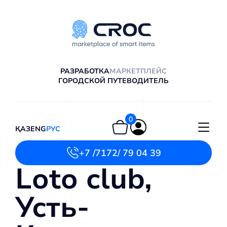
РАЗРАБОТКА
МАРКЕТПЛЕЙС
ГОРОДСКОЙ ПУТЕВОДИТЕЛЬ
0
ҚАЗ
ENG
РУС
+7 /7172/ 79 04 39
Loto club,
Усть-