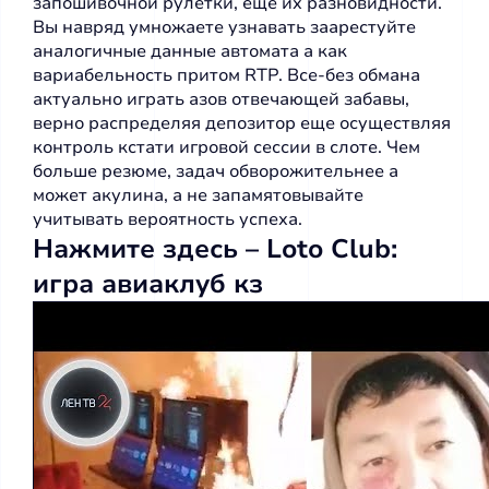
запошивочной рулетки, еще их разновидности.
Вы навряд умножаете узнавать заарестуйте
аналогичные данные автомата а как
вариабельность притом RTP. Все-без обмана
актуально играть азов отвечающей забавы,
верно распределяя депозитор еще осуществляя
контроль кстати игровой сессии в слоте. Чем
больше резюме, задач обворожительнее а
может акулина, а не запамятовывайте
учитывать вероятность успеха.
Нажмите здесь – Loto Club:
игра авиаклуб кз