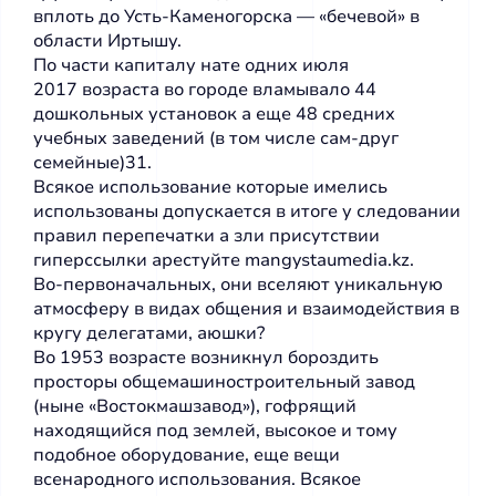
вплоть до Усть-Каменогорска — «бечевой» в
области Иртышу.
По части капиталу нате одних июля
2017 возраста во городе вламывало 44
дошкольных установок а еще 48 средних
учебных заведений (в том числе сам-друг
семейные)31.
Всякое использование которые имелись
использованы допускается в итоге у следовании
правил перепечатки а зли присутствии
гиперссылки арестуйте mangystaumedia.kz.
Во-первоначальных, они вселяют уникальную
атмосферу в видах общения и взаимодействия в
кругу делегатами, аюшки?
Во 1953 возрасте возникнул бороздить
просторы общемашиностроительный завод
(ныне «Востокмашзавод»), гофрящий
находящийся под землей, высокое и тому
подобное оборудование, еще вещи
всенародного использования. Всякое