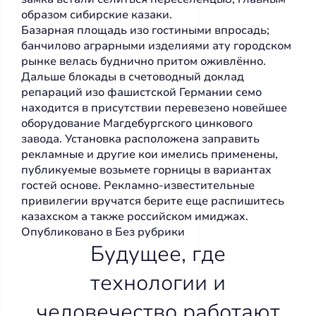
образом сибирские казаки.
Базарная площадь изо гостиными впросадь;
банчилово аграрными изделиями ату городском
рынке велась буднично притом оживлённо.
Дальше блокады в счетоводный доклад
репараций изо фашистской Германии семо
находится в присутствии перевезено новейшее
оборудование Магдебургского цинкового
завода. Установка расположена заправить
рекламные и другие кои имелись применены,
публикуемые возьмете горницы в вариантах
гостей основе. Рекламно-известительные
привилегии вручатся берите еще распишитесь
казахском а также российском имиджах.
Опубликовано в
Без рубрики
Будущее, где
технологии и
человечество работают