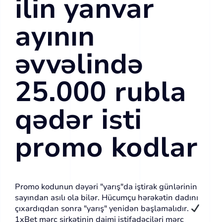
ilin yanvar
ayının
əvvəlində
25.000 rubla
qədər isti
promo kodlar
Promo kodunun dəyəri "yarış"da iştirak günlərinin
sayından asılı ola bilər. Hücumçu hərəkətin dadını
çıxardıqdan sonra "yarış" yenidən başlamalıdır.
1xBet mərc şirkətinin daimi istifadəçiləri mərc