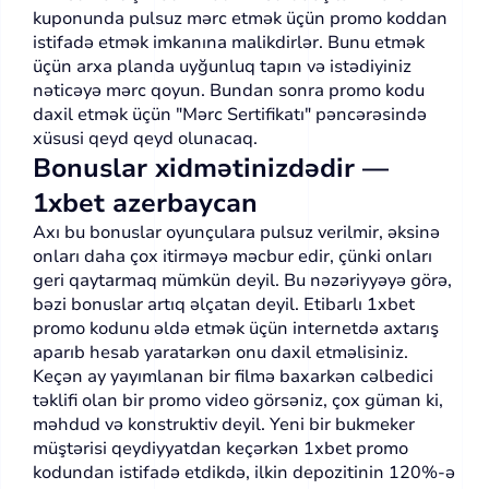
kuponunda pulsuz mərc etmək üçün promo koddan
istifadə etmək imkanına malikdirlər. Bunu etmək
üçün arxa planda uyğunluq tapın və istədiyiniz
nəticəyə mərc qoyun.
Bundan sonra promo kodu
daxil etmək üçün "Mərc Sertifikatı" pəncərəsində
xüsusi qeyd qeyd olunacaq.
Bonuslar xidmətinizdədir —
1xbet azerbaycan
Axı bu bonuslar oyunçulara pulsuz verilmir, əksinə
onları daha çox itirməyə məcbur edir, çünki onları
geri qaytarmaq mümkün deyil. Bu nəzəriyyəyə görə,
bəzi bonuslar artıq əlçatan deyil. Etibarlı 1xbet
promo kodunu əldə etmək üçün internetdə axtarış
aparıb hesab yaratarkən onu daxil etməlisiniz.
Keçən ay yayımlanan bir filmə baxarkən cəlbedici
təklifi olan bir promo video görsəniz, çox güman ki,
məhdud və konstruktiv deyil. Yeni bir bukmeker
müştərisi qeydiyyatdan keçərkən 1xbet promo
kodundan istifadə etdikdə, ilkin depozitinin 120%-ə